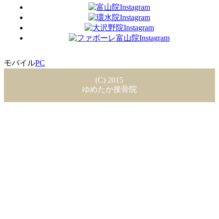
モバイル
PC
(C) 2015
ゆめたか接骨院