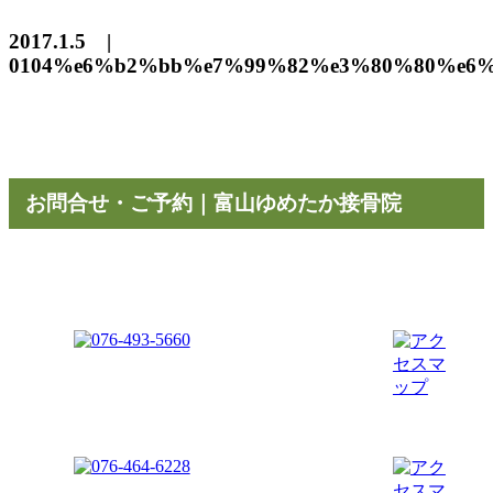
2017.1.5 |
0104%e6%b2%bb%e7%99%82%e3%80%80%e6%
お問合せ・ご予約｜富山ゆめたか接骨院