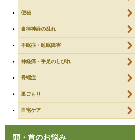
便秘
自律神経の乱れ
不眠症・睡眠障害
神経痛・手足のしびれ
骨端症
巣ごもり
自宅ケア
頭・首のお悩み