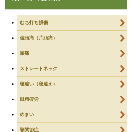
むち打ち損傷
偏頭痛（片頭痛）
頭痛
ストレートネック
寝違い（寝違え）
眼精疲労
めまい
顎関節症