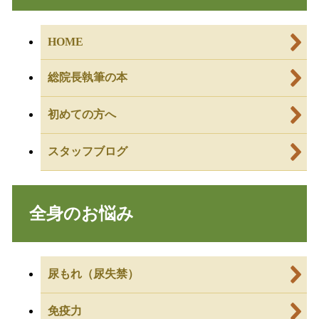
HOME
総院長執筆の本
初めての方へ
スタッフブログ
全身のお悩み
尿もれ（尿失禁）
免疫力