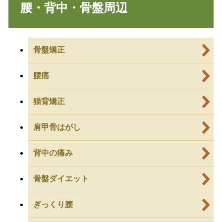
腰・背中・骨盤周辺
骨盤矯正
腰痛
猫背矯正
肩甲骨はがし
背中の痛み
骨盤ダイエット
ぎっくり腰