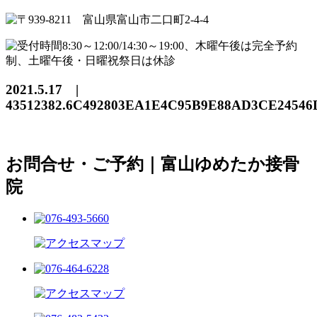
2021.5.17 |
43512382.6C492803EA1E4C95B9E88AD3CE24546D
お問合せ・ご予約｜富山ゆめたか接骨
院