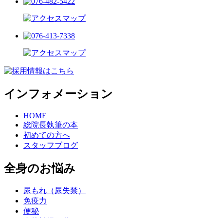
インフォメーション
HOME
総院長執筆の本
初めての方へ
スタッフブログ
全身のお悩み
尿もれ（尿失禁）
免疫力
便秘