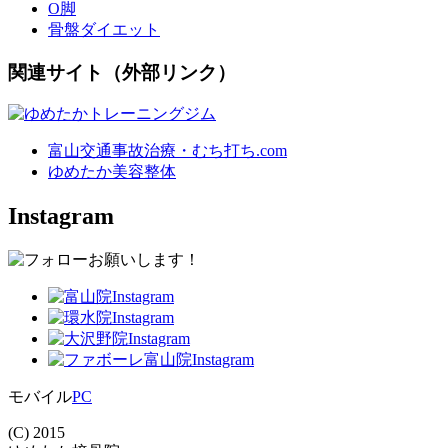
O脚
骨盤ダイエット
関連サイト（外部リンク）
富山交通事故治療・むち打ち.com
ゆめたか美容整体
Instagram
モバイル
PC
(C) 2015