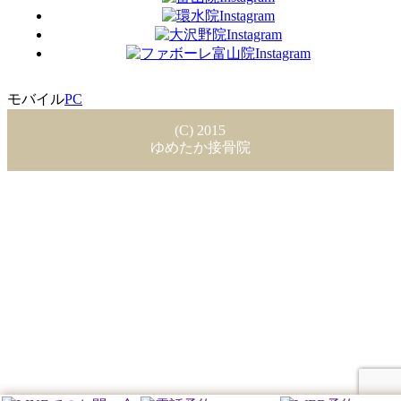
モバイル
PC
(C) 2015
ゆめたか接骨院