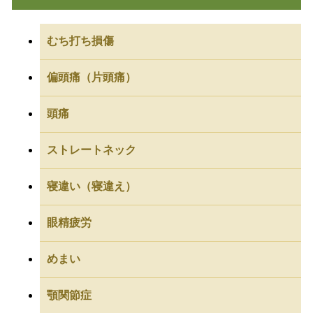
むち打ち損傷
偏頭痛（片頭痛）
頭痛
ストレートネック
寝違い（寝違え）
眼精疲労
めまい
顎関節症