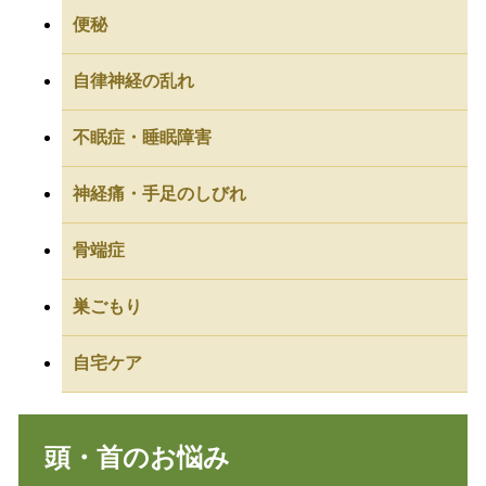
便秘
自律神経の乱れ
不眠症・睡眠障害
神経痛・手足のしびれ
骨端症
巣ごもり
自宅ケア
頭・首のお悩み