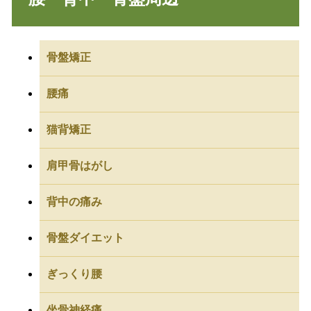
骨盤矯正
腰痛
猫背矯正
肩甲骨はがし
背中の痛み
骨盤ダイエット
ぎっくり腰
坐骨神経痛