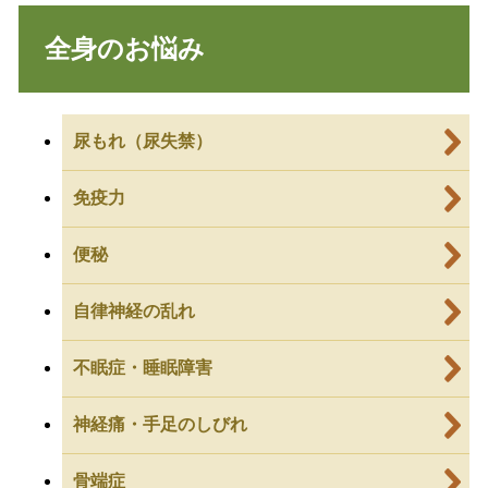
全身のお悩み
尿もれ（尿失禁）
免疫力
便秘
自律神経の乱れ
不眠症・睡眠障害
神経痛・手足のしびれ
骨端症