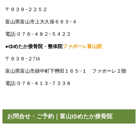
〒９３９−２２５２
富山県富山市上大久保６６３−４
電話:０７６−４８２−５４２２
●
ゆめたか接骨院・整体院
ファボーレ富山院
〒９３９−２716
富山県富山市婦中町下轡田１６５−１ ファボーレ２階
電話:０７６−４１３−７３３８
お問合せ・ご予約｜富山ゆめたか接骨院