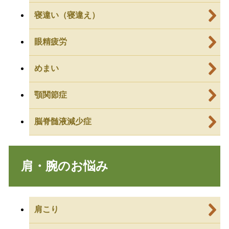
寝違い（寝違え）
眼精疲労
めまい
顎関節症
脳脊髄液減少症
肩・腕のお悩み
肩こり