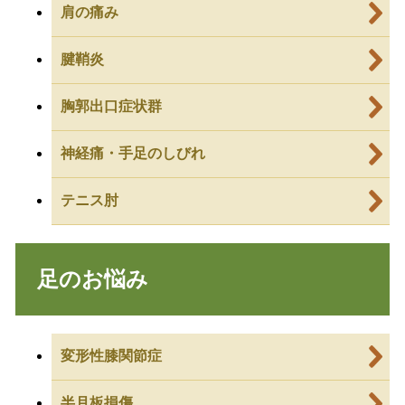
肩の痛み
腱鞘炎
胸郭出口症状群
神経痛・手足のしびれ
テニス肘
足のお悩み
変形性膝関節症
半月板損傷