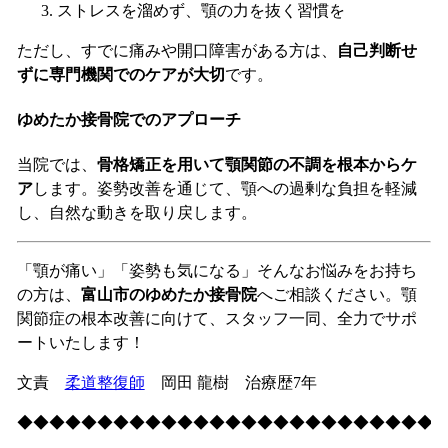
ストレスを溜めず、顎の力を抜く習慣を
ただし、すでに痛みや開口障害がある方は、
自己判断せ
ずに専門機関でのケアが大切
です。
ゆめたか接骨院でのアプローチ
当院では、
骨格矯正を用いて顎関節の不調を根本からケ
ア
します。姿勢改善を通じて、顎への過剰な負担を軽減
し、自然な動きを取り戻します。
「顎が痛い」「姿勢も気になる」そんなお悩みをお持ち
の方は、
富山市のゆめたか接骨院
へご相談ください。顎
関節症の根本改善に向けて、スタッフ一同、全力でサポ
ートいたします！
文責
柔道整復師
岡田 龍樹 治療歴7年
◆◆◆◆◆◆◆◆◆◆◆◆◆◆◆◆◆◆◆◆◆◆◆◆◆◆