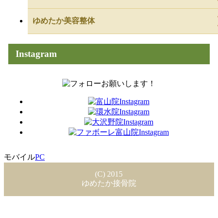
ゆめたか美容整体
Instagram
モバイル
PC
(C) 2015
ゆめたか接骨院