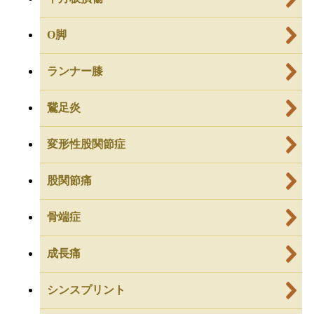
O脚
ランナー膝
鵞足炎
変形性股関節症
股関節痛
骨端症
成長痛
シンスプリント