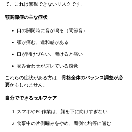
て、これは無視できないリスクです。
顎関節症の主な症状
口の開閉時に音が鳴る（関節音）
顎が痛む、違和感がある
口が開けづらい、開けると痛い
噛み合わせがズレている感覚
これらの症状がある方は、
骨格全体のバランス調整が必
要
かもしれません。
自分でできるセルフケア
スマホやPC作業は、顔を下に向けすぎない
食事中の片側噛みをやめ、両側で均等に噛む