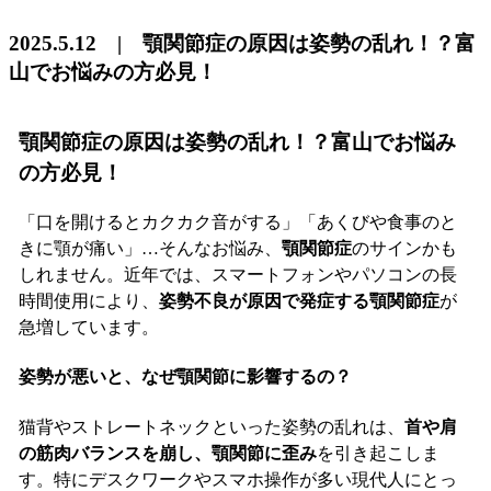
2025.5.12 | 顎関節症の原因は姿勢の乱れ！？富
山でお悩みの方必見！
顎関節症の原因は姿勢の乱れ！？富山でお悩み
の方必見！
「口を開けるとカクカク音がする」「あくびや食事のと
きに顎が痛い」…そんなお悩み、
顎関節症
のサインかも
しれません。近年では、スマートフォンやパソコンの長
時間使用により、
姿勢不良が原因で発症する顎関節症
が
急増しています。
姿勢が悪いと、なぜ顎関節に影響するの？
猫背やストレートネックといった姿勢の乱れは、
首や肩
の筋肉バランスを崩し、顎関節に歪み
を引き起こしま
す。特にデスクワークやスマホ操作が多い現代人にとっ