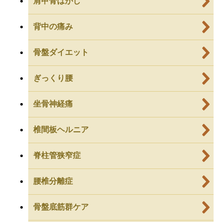
肩甲骨はがし
背中の痛み
骨盤ダイエット
ぎっくり腰
坐骨神経痛
椎間板ヘルニア
脊柱管狭窄症
腰椎分離症
骨盤底筋群ケア