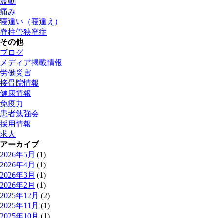
波動
痛み
寝違い（寝違え）
脊柱管狭窄症
その他
ブログ
メディア掲載情報
労働災害
接骨院情報
健康情報
免疫力
患者勉強会
採用情報
求人
アーカイブ
2026年5月
(1)
2026年4月
(1)
2026年3月
(1)
2026年2月
(1)
2025年12月
(2)
2025年11月
(1)
2025年10月
(1)