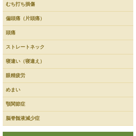
むち打ち損傷
偏頭痛（片頭痛）
頭痛
ストレートネック
寝違い（寝違え）
眼精疲労
めまい
顎関節症
脳脊髄液減少症