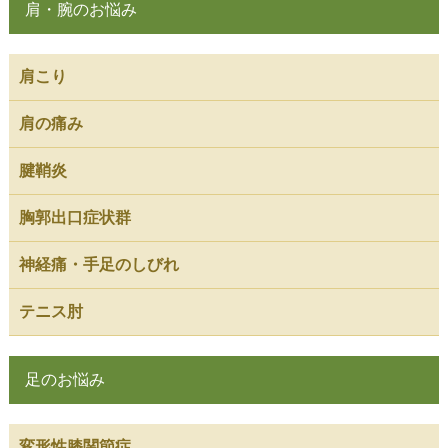
肩・腕のお悩み
肩こり
肩の痛み
腱鞘炎
胸郭出口症状群
神経痛・手足のしびれ
テニス肘
足のお悩み
変形性膝関節症