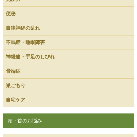
便秘
自律神経の乱れ
不眠症・睡眠障害
神経痛・手足のしびれ
骨端症
巣ごもり
自宅ケア
頭・首のお悩み