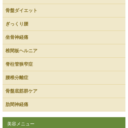
骨盤ダイエット
ぎっくり腰
坐骨神経痛
椎間板ヘルニア
脊柱管狭窄症
腰椎分離症
骨盤底筋群ケア
肋間神経痛
美容メニュー