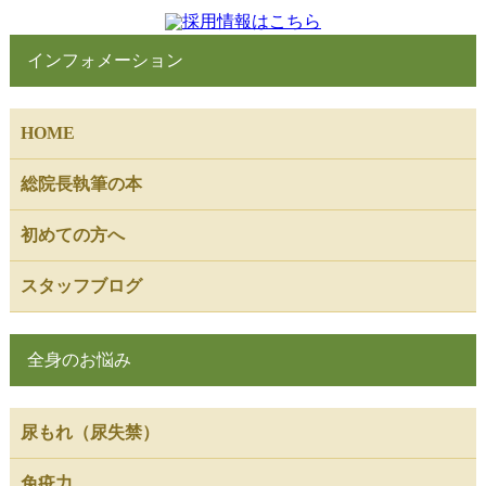
インフォメーション
HOME
総院長執筆の本
初めての方へ
スタッフブログ
全身のお悩み
尿もれ（尿失禁）
免疫力