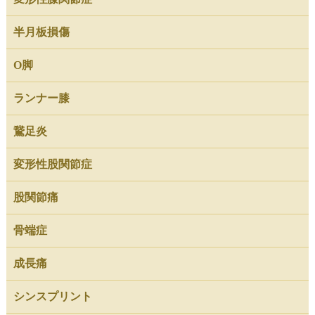
半月板損傷
O脚
ランナー膝
鵞足炎
変形性股関節症
股関節痛
骨端症
成長痛
シンスプリント