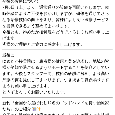
今後の診療について
7月6日（土）より、通常通りの診療を再開いたします。臨
時休診によりご不便をおかけしますが、研修を通じてさら
なる治療技術の向上を図り、皆様により良い医療サービス
を提供できるよう努めてまいります。
今後とも、ゆめたか接骨院をどうぞよろしくお願い申し上
げます。
皆様のご理解とご協力に感謝申し上げます。
最後に
ゆめたか接骨院は、患者様の健康と美を追求し、地域の皆
様が笑顔で過ごせるようサポートすることを使命としてい
ます。今後もスタッフ一同、技術の研鑽に努め、より高い
治療の質を提供してまいります。引き続きご愛顧賜ります
ようお願い申し上げます。
どうぞよろしくお願いいたします。
新刊『全国から選ばれし12名のゴッドハンドを持つ治療家
たち』のご紹介