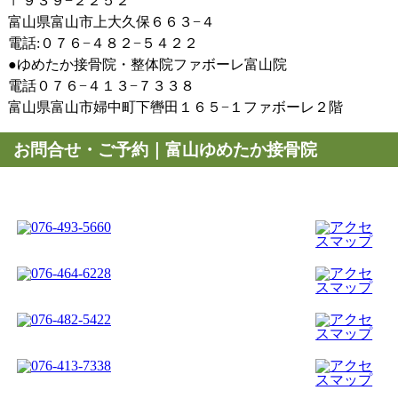
〒９３９−２２５２
富山県富山市上大久保６６３−４
電話:０７６−４８２−５４２２
●
ゆめたか接骨院・整体院ファボーレ富山院
電話０７６−４１３−７３３８
富山県富山市婦中町下轡田１６５−１ファボーレ２階
お問合せ・ご予約｜富山ゆめたか接骨院