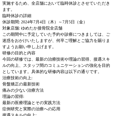
実施するため、全店舗において臨時休診とさせていただき
ます。
臨時休診の詳細
休診期間
: 2024年7月4日（木）～7月5日（金）
対象店舗
: ゆめたか接骨院全店舗
この期間中に予定していた予約や診療につきましては、ご
迷惑をおかけいたしますが、何卒ご理解とご協力を賜りま
すようお願い申し上げます。
研修の目的と内容
今回の研修では、最新の治療技術や理論の習得、接遇スキ
ルの向上、スタッフ間のコミュニケーションの強化を目的
としています。具体的な研修内容は以下の通りです。
治療技術の向上
:
骨盤矯正の最新技術
痛みの少ない治療方法
理論の習得
:
最新の医療理論とその実践方法
症例研究と実際の治療への応用
接遇スキルの向上
: