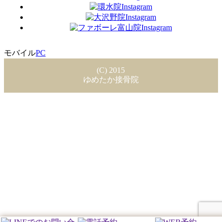
モバイル
PC
(C) 2015
ゆめたか接骨院