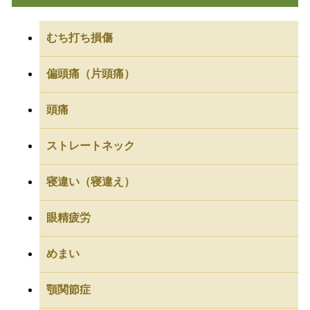
むち打ち損傷
偏頭痛（片頭痛）
頭痛
ストレートネック
寝違い（寝違え）
眼精疲労
めまい
顎関節症