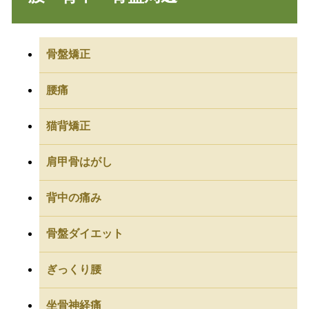
骨盤矯正
腰痛
猫背矯正
肩甲骨はがし
背中の痛み
骨盤ダイエット
ぎっくり腰
坐骨神経痛