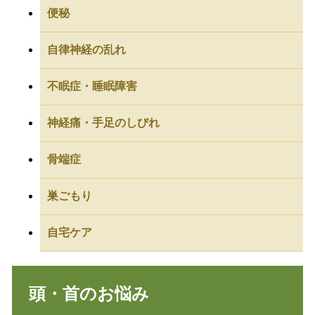
便秘
自律神経の乱れ
不眠症・睡眠障害
神経痛・手足のしびれ
骨端症
巣ごもり
自宅ケア
頭・首のお悩み