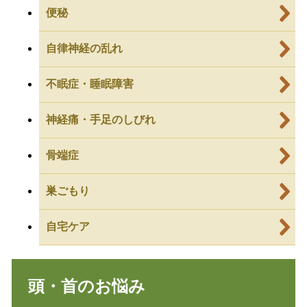
便秘
自律神経の乱れ
不眠症・睡眠障害
神経痛・手足のしびれ
骨端症
巣ごもり
自宅ケア
頭・首のお悩み