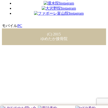
モバイル
PC
(C) 2015
ゆめたか接骨院