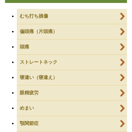
むち打ち損傷
偏頭痛（片頭痛）
頭痛
ストレートネック
寝違い（寝違え）
眼精疲労
めまい
顎関節症