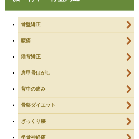
骨盤矯正
腰痛
猫背矯正
肩甲骨はがし
背中の痛み
骨盤ダイエット
ぎっくり腰
坐骨神経痛