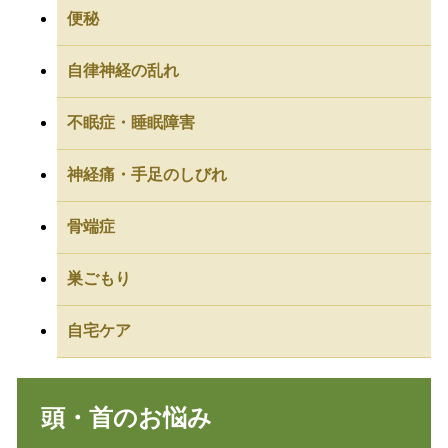
便秘
自律神経の乱れ
不眠症・睡眠障害
神経痛・手足のしびれ
骨端症
巣ごもり
自宅ケア
頭・首のお悩み