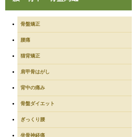
骨盤矯正
腰痛
猫背矯正
肩甲骨はがし
背中の痛み
骨盤ダイエット
ぎっくり腰
坐骨神経痛