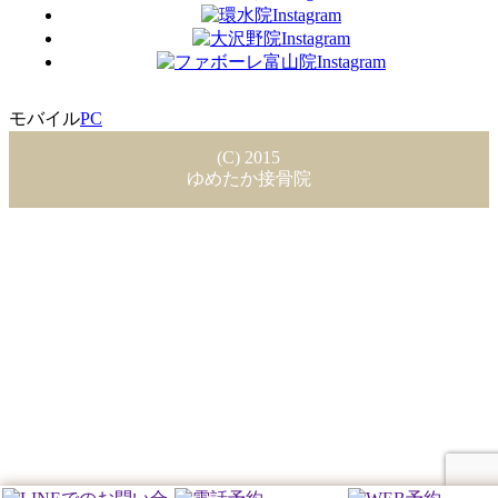
モバイル
PC
(C) 2015
ゆめたか接骨院