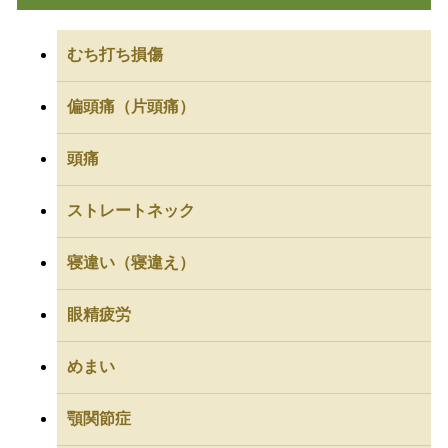
むち打ち損傷
偏頭痛（片頭痛）
頭痛
ストレートネック
寝違い（寝違え）
眼精疲労
めまい
顎関節症