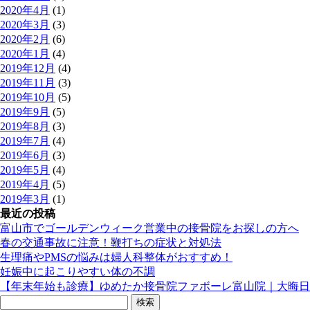
2020年4月
(1)
2020年3月
(3)
2020年2月
(6)
2020年1月
(4)
2019年12月
(4)
2019年11月
(3)
2019年10月
(5)
2019年9月
(5)
2019年8月
(3)
2019年7月
(4)
2019年6月
(3)
2019年5月
(4)
2019年4月
(5)
2019年3月
(1)
最近の投稿
富山市でゴールデンウィーク営業中の接骨院をお探しの方へ
春の交通事故に注意！鞭打ちの症状と対処法
生理痛やPMSの悩みは婦人科整体がおすすめ！
妊娠中に起こりやすい体の不調
【年末年始も診療】ゆめたか接骨院ファボーレ富山院｜大晦日
検