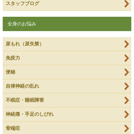
スタッフブログ
全身のお悩み
尿もれ（尿失禁）
免疫力
便秘
自律神経の乱れ
不眠症・睡眠障害
神経痛・手足のしびれ
骨端症