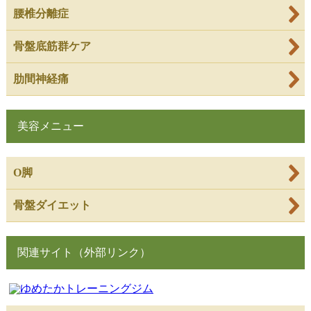
腰椎分離症
骨盤底筋群ケア
肋間神経痛
美容メニュー
O脚
骨盤ダイエット
関連サイト（外部リンク）