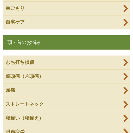
巣ごもり
自宅ケア
頭・首のお悩み
むち打ち損傷
偏頭痛（片頭痛）
頭痛
ストレートネック
寝違い（寝違え）
眼精疲労