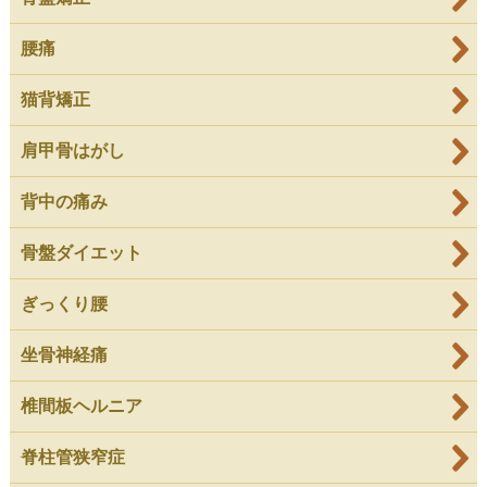
腰痛
猫背矯正
肩甲骨はがし
背中の痛み
骨盤ダイエット
ぎっくり腰
坐骨神経痛
椎間板ヘルニア
脊柱管狭窄症