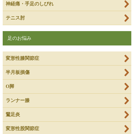
神経痛・手足のしびれ
テニス肘
足のお悩み
変形性膝関節症
半月板損傷
O脚
ランナー膝
鵞足炎
変形性股関節症