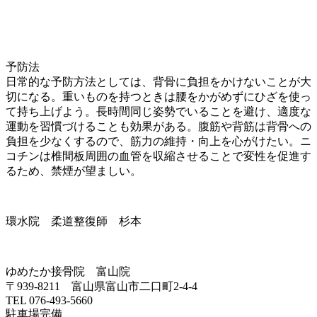
予防法
日常的な予防方法としては、背骨に負担をかけないことが大
切になる。重いものを持つときは腰をかがめずにひざを使っ
て持ち上げよう。長時間同じ姿勢でいることを避け、適度な
運動を習慣づけることも効果がある。腹筋や背筋は背骨への
負担を少なくするので、筋力の維持・向上を心がけたい。ニ
コチンは椎間板周囲の血管を収縮させることで変性を促進す
るため、禁煙が望ましい。
環水院 柔道整復師 杉本
ゆめたか接骨院 富山院
〒939-8211 富山県富山市二口町2-4-4
TEL 076-493-5660
駐車場完備