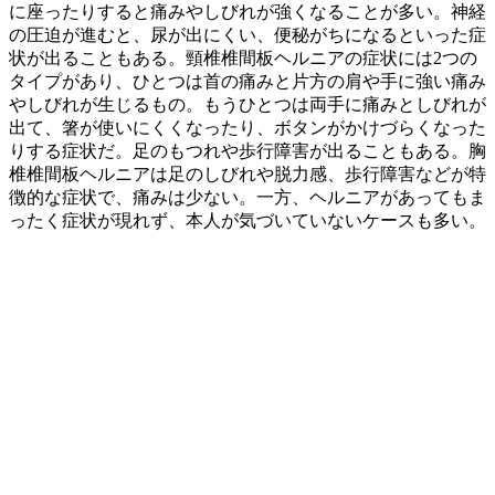
に座ったりすると痛みやしびれが強くなることが多い。神経
の圧迫が進むと、尿が出にくい、便秘がちになるといった症
状が出ることもある。頸椎椎間板ヘルニアの症状には2つの
タイプがあり、ひとつは首の痛みと片方の肩や手に強い痛み
やしびれが生じるもの。もうひとつは両手に痛みとしびれが
出て、箸が使いにくくなったり、ボタンがかけづらくなった
りする症状だ。足のもつれや歩行障害が出ることもある。胸
椎椎間板ヘルニアは足のしびれや脱力感、歩行障害などが特
徴的な症状で、痛みは少ない。一方、ヘルニアがあってもま
ったく症状が現れず、本人が気づいていないケースも多い。