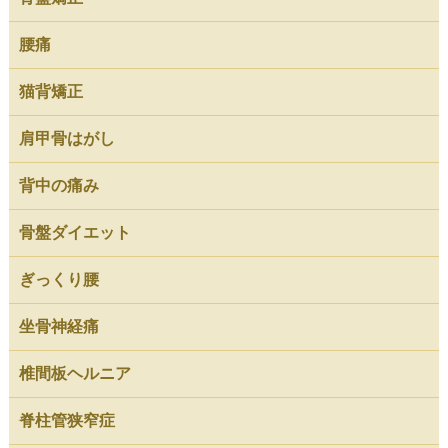
腰痛
猫背矯正
肩甲骨はがし
背中の痛み
骨盤ダイエット
ぎっくり腰
坐骨神経痛
椎間板ヘルニア
脊柱管狭窄症