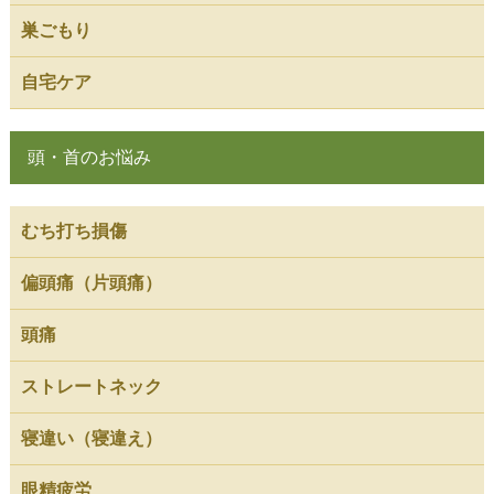
巣ごもり
自宅ケア
頭・首のお悩み
むち打ち損傷
偏頭痛（片頭痛）
頭痛
ストレートネック
寝違い（寝違え）
眼精疲労