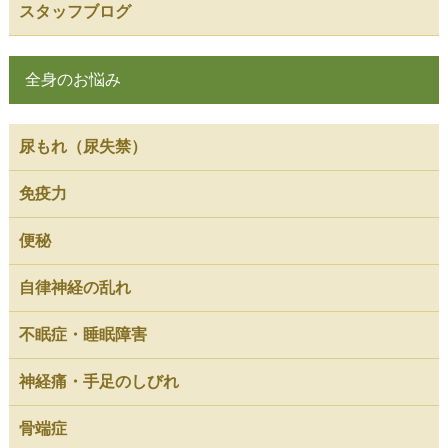
スタッフブログ
全身のお悩み
尿もれ（尿失禁）
免疫力
便秘
自律神経の乱れ
不眠症・睡眠障害
神経痛・手足のしびれ
骨端症