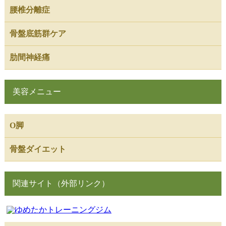
腰椎分離症
骨盤底筋群ケア
肋間神経痛
美容メニュー
O脚
骨盤ダイエット
関連サイト（外部リンク）