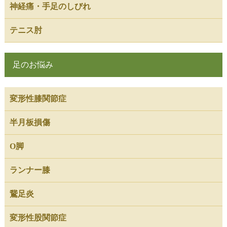
神経痛・手足のしびれ
テニス肘
足のお悩み
変形性膝関節症
半月板損傷
O脚
ランナー膝
鵞足炎
変形性股関節症