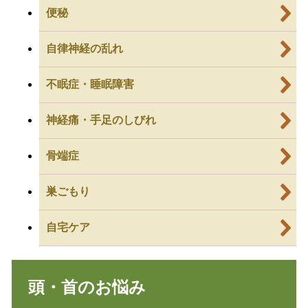
便秘
自律神経の乱れ
不眠症・睡眠障害
神経痛・手足のしびれ
骨端症
巣ごもり
自宅ケア
頭・首のお悩み