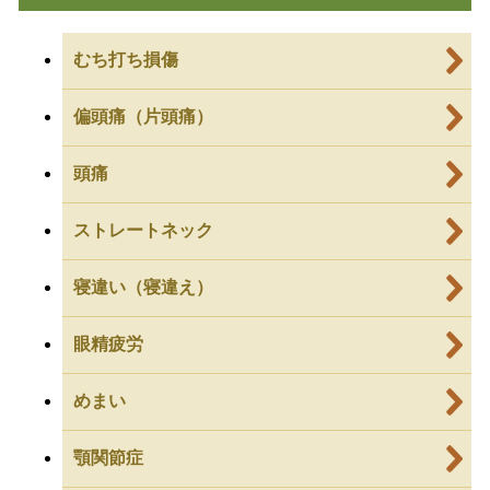
むち打ち損傷
偏頭痛（片頭痛）
頭痛
ストレートネック
寝違い（寝違え）
眼精疲労
めまい
顎関節症