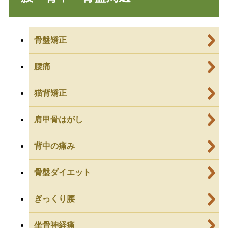
骨盤矯正
腰痛
猫背矯正
肩甲骨はがし
背中の痛み
骨盤ダイエット
ぎっくり腰
坐骨神経痛