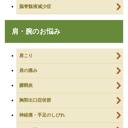
脳脊髄液減少症
肩・腕のお悩み
肩こり
肩の痛み
腱鞘炎
胸郭出口症状群
神経痛・手足のしびれ