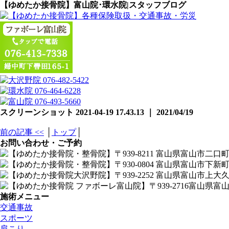
【ゆめたか接骨院】富山院･環水院|スタッフブログ
スクリーンショット 2021-04-19 17.43.13 ｜ 2021/04/19
前の記事 <<
│
トップ
│
お問い合わせ・ご予約
施術メニュー
交通事故
スポーツ
肩こり