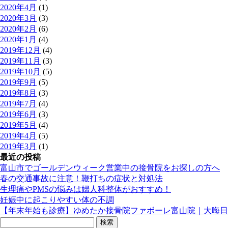
2020年4月
(1)
2020年3月
(3)
2020年2月
(6)
2020年1月
(4)
2019年12月
(4)
2019年11月
(3)
2019年10月
(5)
2019年9月
(5)
2019年8月
(3)
2019年7月
(4)
2019年6月
(3)
2019年5月
(4)
2019年4月
(5)
2019年3月
(1)
最近の投稿
富山市でゴールデンウィーク営業中の接骨院をお探しの方へ
春の交通事故に注意！鞭打ちの症状と対処法
生理痛やPMSの悩みは婦人科整体がおすすめ！
妊娠中に起こりやすい体の不調
【年末年始も診療】ゆめたか接骨院ファボーレ富山院｜大晦日
検