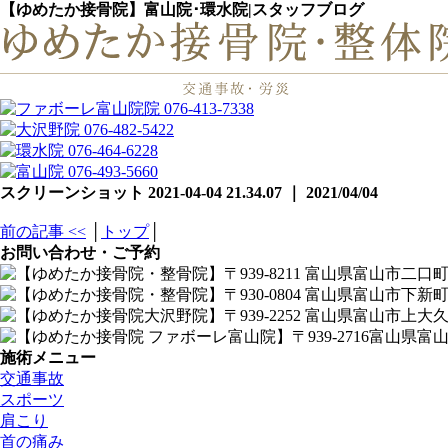
【ゆめたか接骨院】富山院･環水院|スタッフブログ
スクリーンショット 2021-04-04 21.34.07 ｜ 2021/04/04
前の記事 <<
│
トップ
│
お問い合わせ・ご予約
施術メニュー
交通事故
スポーツ
肩こり
首の痛み