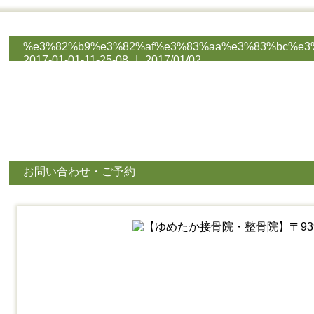
%e3%82%b9%e3%82%af%e3%83%aa%e3%83%bc%e3
2017-01-01-11-25-08 ｜ 2017/01/02
お問い合わせ・ご予約