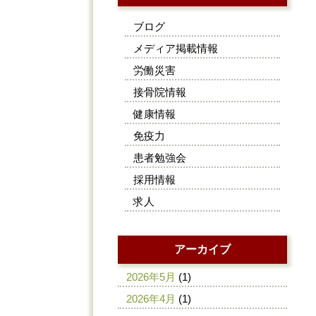
ブログ
メディア掲載情報
労働災害
接骨院情報
健康情報
免疫力
患者勉強会
採用情報
求人
アーカイブ
2026年5月
(1)
2026年4月
(1)