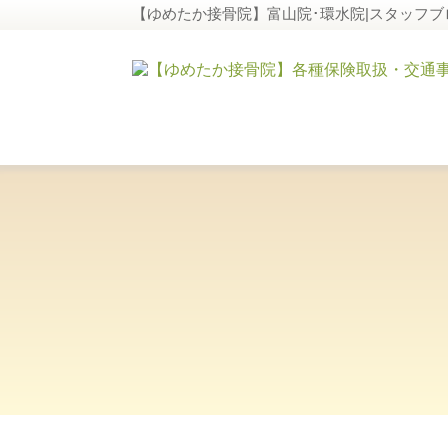
【ゆめたか接骨院】富山院･環水院|スタッフブ