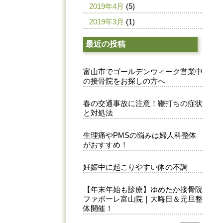
2019年4月
(5)
2019年3月
(1)
最近の投稿
富山市でゴールデンウィーク営業中
の接骨院をお探しの方へ
春の交通事故に注意！鞭打ちの症状
と対処法
生理痛やPMSの悩みは婦人科整体
がおすすめ！
妊娠中に起こりやすい体の不調
【年末年始も診療】ゆめたか接骨院
ファボーレ富山院｜大晦日＆元旦整
体開催！