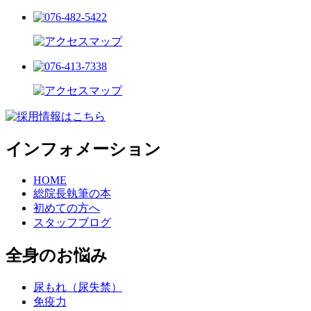
インフォメーション
HOME
総院長執筆の本
初めての方へ
スタッフブログ
全身のお悩み
尿もれ（尿失禁）
免疫力