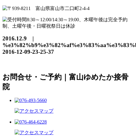
2016.12.9 |
%e3%82%b9%e3%82%af%e3%83%aa%e3%83%
2016-12-09-23-25-37
お問合せ・ご予約｜富山ゆめたか接骨
院