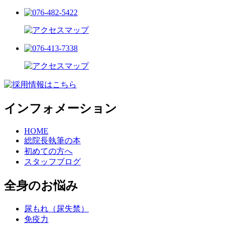
インフォメーション
HOME
総院長執筆の本
初めての方へ
スタッフブログ
全身のお悩み
尿もれ（尿失禁）
免疫力