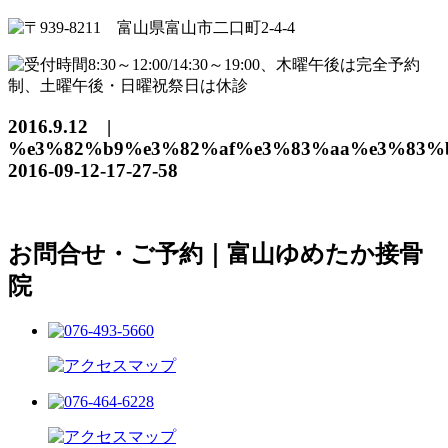
2016.9.12 |
%e3%82%b9%e3%82%af%e3%83%aa%e3%83%
2016-09-12-17-27-58
お問合せ・ご予約｜富山ゆめたか接骨
院