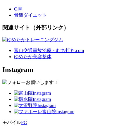
O脚
骨盤ダイエット
関連サイト（外部リンク）
富山交通事故治療・むち打ち.com
ゆめたか美容整体
Instagram
モバイル
PC