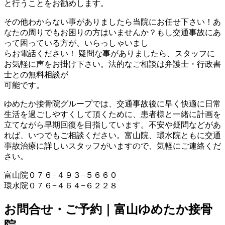
と行うことをお勧めします。
その他わからない事がありましたら当院にお任せ下さい！あ
なたの周りでもお困りの方はいませんか？もし交通事故にあ
って困っている方が、いらっしゃいまし
らお電話ください！ 疑問な事がありましたら、スタッフに
お気軽に声をお掛け下さい。法的なご相談は弁護士・行政書
士との無料相談が
可能です。
ゆめたか接骨院グループでは、交通事故後に早く快適に日常
生活を過ごしやすくして頂くために、患者様と一緒に計画を
立てながら早期回復を目指しています。不安や疑問などがあ
れば、いつでもご相談ください。富山院、環水院ともに交通
事故治療に詳しいスタッフがいますので、気軽にご連絡くだ
さい。
富山院０７６−４９３−５６６０
環水院０７６−４６４−６２２８
お問合せ・ご予約｜富山ゆめたか接骨