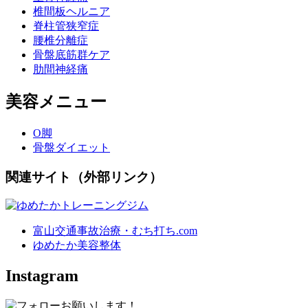
椎間板ヘルニア
脊柱管狭窄症
腰椎分離症
骨盤底筋群ケア
肋間神経痛
美容メニュー
O脚
骨盤ダイエット
関連サイト（外部リンク）
富山交通事故治療・むち打ち.com
ゆめたか美容整体
Instagram