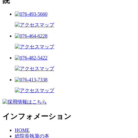
院
インフォメーション
HOME
総院長執筆の本