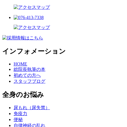
インフォメーション
HOME
総院長執筆の本
初めての方へ
スタッフブログ
全身のお悩み
尿もれ（尿失禁）
免疫力
便秘
自律神経の乱れ