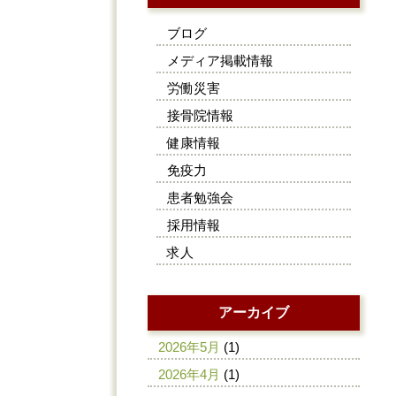
ブログ
メディア掲載情報
労働災害
接骨院情報
健康情報
免疫力
患者勉強会
採用情報
求人
アーカイブ
2026年5月
(1)
2026年4月
(1)