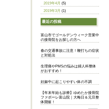
2019年4月
(5)
2019年3月
(1)
最近の投稿
富山市でゴールデンウィーク営業中
の接骨院をお探しの方へ
春の交通事故に注意！鞭打ちの症状
と対処法
生理痛やPMSの悩みは婦人科整体
がおすすめ！
妊娠中に起こりやすい体の不調
【年末年始も診療】ゆめたか接骨院
ファボーレ富山院｜大晦日＆元旦整
体開催！