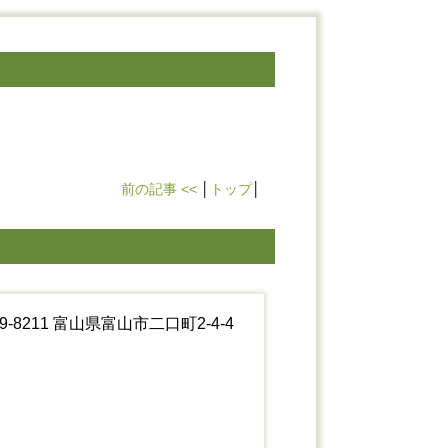
前の記事 <<
│
トップ
│