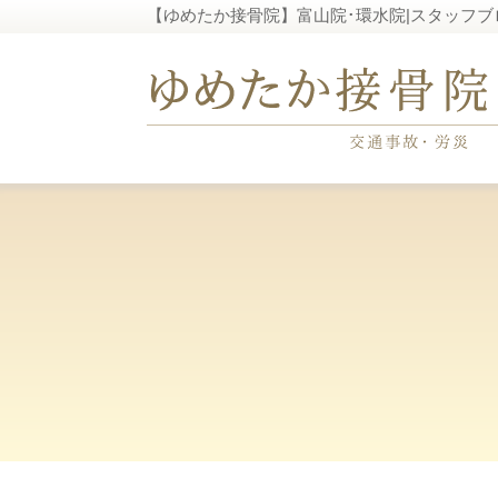
【ゆめたか接骨院】富山院･環水院|スタッフブ