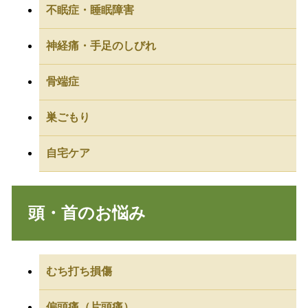
不眠症・睡眠障害
神経痛・手足のしびれ
骨端症
巣ごもり
自宅ケア
頭・首のお悩み
むち打ち損傷
偏頭痛（片頭痛）