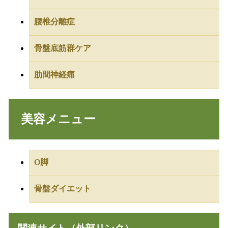
腰椎分離症
骨盤底筋群ケア
肋間神経痛
美容メニュー
O脚
骨盤ダイエット