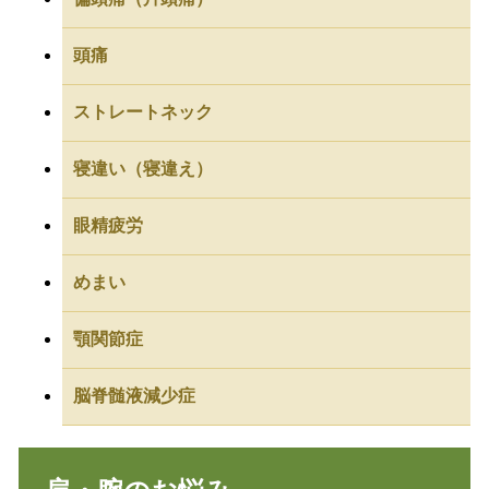
頭痛
ストレートネック
寝違い（寝違え）
眼精疲労
めまい
顎関節症
脳脊髄液減少症