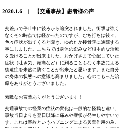
2020.1.6 | 【交通事故】患者様の声
交差点で停止中に後ろから追突されました。衝撃は強く
なくその時点では軽かったのですが、むち打ちは後々、
色々症状が出てくると聞き、ゆめたか接骨院に通院する
事にしました。こちらでは身体の歪みなど根本的な治療
を受けることが出来ました。おかげさまで心配していた
症状（吐き気、頭痛など）に到ることもなく事故による
後遺症を未然に防ぐことが出来たと思います。また自分
の身体の状態への意識も高まりました。心のこもった治
療をありがとうございました。
素敵なお言葉ありがとうございます！
交通事故での怪我の症状の変化は一般的な怪我と違い、
事故当日よりも翌日以降に痛みや症状が発生しやすいで
す。これは事故というハプニングによる興奮作用の為、