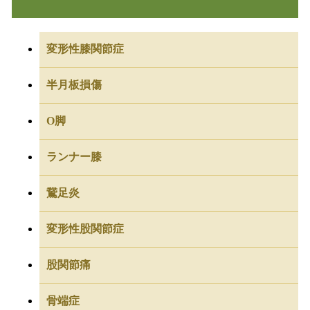
変形性膝関節症
半月板損傷
O脚
ランナー膝
鵞足炎
変形性股関節症
股関節痛
骨端症