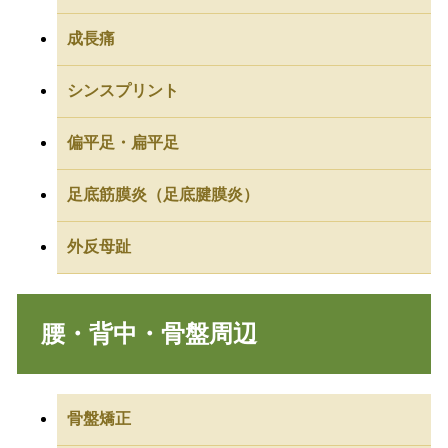
成長痛
シンスプリント
偏平足・扁平足
足底筋膜炎（足底腱膜炎）
外反母趾
腰・背中・骨盤周辺
骨盤矯正