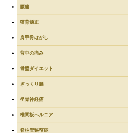
腰痛
猫背矯正
肩甲骨はがし
背中の痛み
骨盤ダイエット
ぎっくり腰
坐骨神経痛
椎間板ヘルニア
脊柱管狭窄症