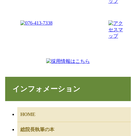
インフォメーション
HOME
総院長執筆の本