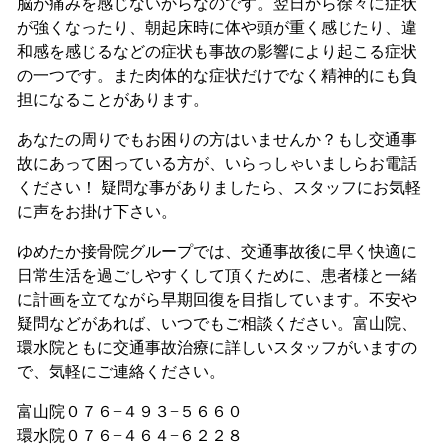
脳が痛みを感じないからなのです。翌日から徐々に症状
が強くなったり、朝起床時に体や頭が重く感じたり、違
和感を感じるなどの症状も事故の影響により起こる症状
の一つです。また肉体的な症状だけでなく精神的にも負
担になることがあります。
あなたの周りでもお困りの方はいませんか？もし交通事
故にあって困っている方が、いらっしゃいましらお電話
ください！ 疑問な事がありましたら、スタッフにお気軽
に声をお掛け下さい。
ゆめたか接骨院グループでは、交通事故後に早く快適に
日常生活を過ごしやすくして頂くために、患者様と一緒
に計画を立てながら早期回復を目指しています。不安や
疑問などがあれば、いつでもご相談ください。富山院、
環水院ともに交通事故治療に詳しいスタッフがいますの
で、気軽にご連絡ください。
富山院０７６−４９３−５６６０
環水院０７６−４６４−６２２８