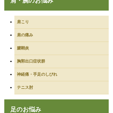
肩・腕のお悩み
肩こり
肩の痛み
腱鞘炎
胸郭出口症状群
神経痛・手足のしびれ
テニス肘
足のお悩み