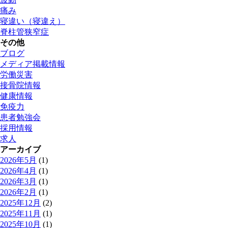
痛み
寝違い（寝違え）
脊柱管狭窄症
その他
ブログ
メディア掲載情報
労働災害
接骨院情報
健康情報
免疫力
患者勉強会
採用情報
求人
アーカイブ
2026年5月
(1)
2026年4月
(1)
2026年3月
(1)
2026年2月
(1)
2025年12月
(2)
2025年11月
(1)
2025年10月
(1)