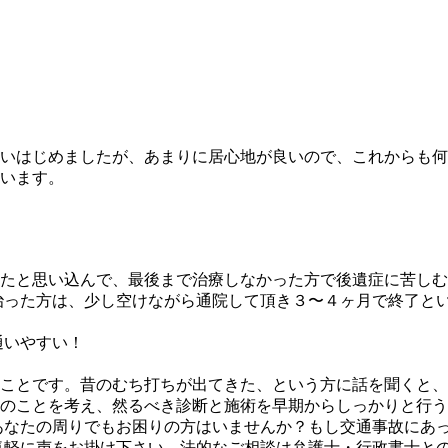
いはじめましたが、あまりに居心地が良いので、これからも何
います。
たと思い込んで、最後まで治療しなかった方で後遺症に苦しむ
治った方は、少し空けながら通院して頂き３〜４ヶ月で終了と
通いやすい！
とです。昔のむち打ちが出てきた、という方に話を聞くと、
のことを考え、然るべき診断と施術を早期からしっかりと行う
なたの周りでもお困りの方はいませんか？もし交通事故にあっ
気軽に声をお掛け下さい。法的なご相談は弁護士・行政書士と