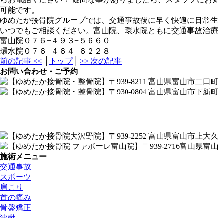
可能です。
ゆめたか接骨院グループでは、交通事故後に早く快適に日常生
いつでもご相談ください。富山院、環水院ともに交通事故治療
富山院０７６−４９３−５６６０
環水院０７６−４６４−６２２８
前の記事 <<
│
トップ
│
>> 次の記事
お問い合わせ・ご予約
施術メニュー
交通事故
スポーツ
肩こり
首の痛み
骨盤矯正
波動