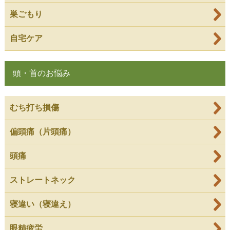
巣ごもり
自宅ケア
頭・首のお悩み
むち打ち損傷
偏頭痛（片頭痛）
頭痛
ストレートネック
寝違い（寝違え）
眼精疲労