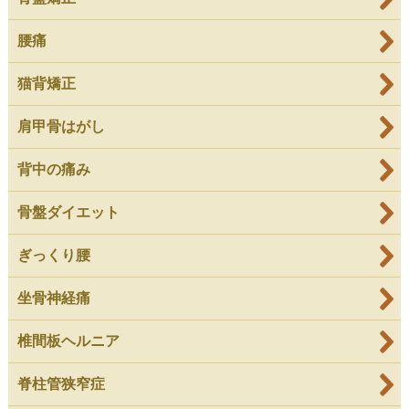
腰痛
猫背矯正
肩甲骨はがし
背中の痛み
骨盤ダイエット
ぎっくり腰
坐骨神経痛
椎間板ヘルニア
脊柱管狭窄症