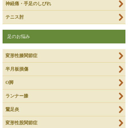
神経痛・手足のしびれ
テニス肘
足のお悩み
変形性膝関節症
半月板損傷
O脚
ランナー膝
鵞足炎
変形性股関節症