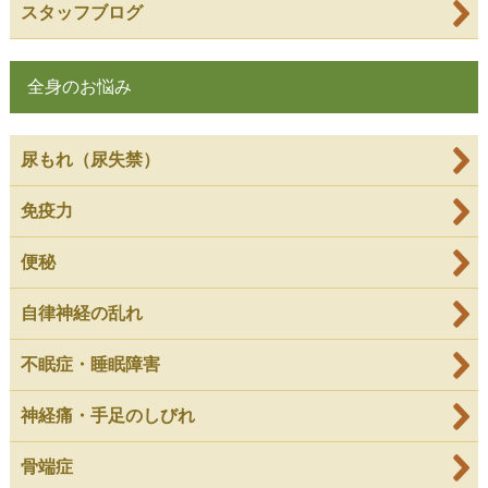
スタッフブログ
全身のお悩み
尿もれ（尿失禁）
免疫力
便秘
自律神経の乱れ
不眠症・睡眠障害
神経痛・手足のしびれ
骨端症