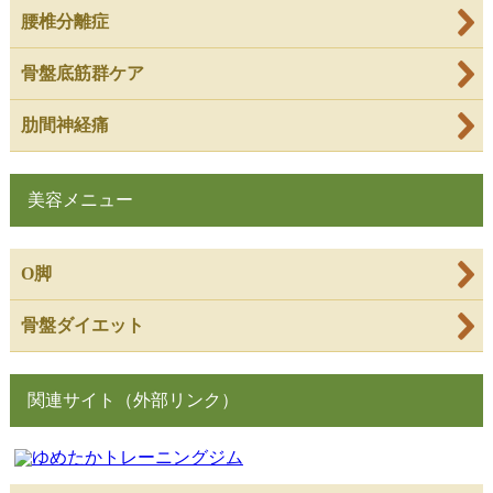
腰椎分離症
骨盤底筋群ケア
肋間神経痛
美容メニュー
O脚
骨盤ダイエット
関連サイト（外部リンク）