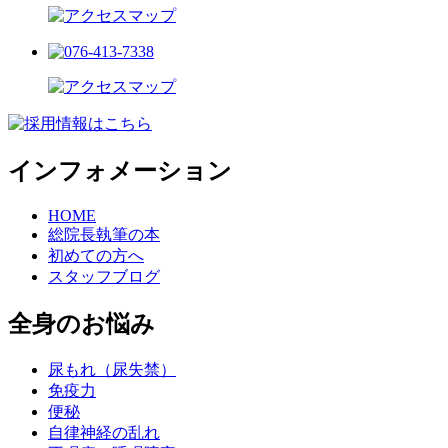
インフォメーション
HOME
総院長執筆の本
初めての方へ
スタッフブログ
全身のお悩み
尿もれ（尿失禁）
免疫力
便秘
自律神経の乱れ