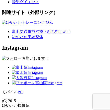
骨盤ダイエット
関連サイト（外部リンク）
富山交通事故治療・むち打ち.com
ゆめたか美容整体
Instagram
モバイル
PC
(C) 2015
ゆめたか接骨院