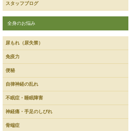
スタッフブログ
全身のお悩み
尿もれ（尿失禁）
免疫力
便秘
自律神経の乱れ
不眠症・睡眠障害
神経痛・手足のしびれ
骨端症