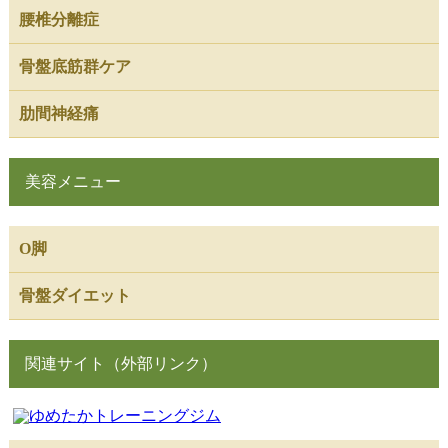
腰椎分離症
骨盤底筋群ケア
肋間神経痛
美容メニュー
O脚
骨盤ダイエット
関連サイト（外部リンク）