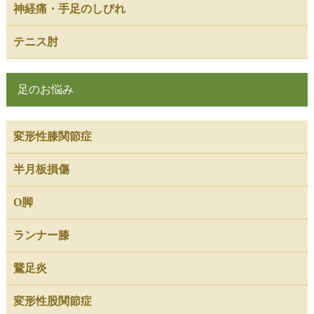
神経痛・手足のしびれ
テニス肘
足のお悩み
変形性膝関節症
半月板損傷
O脚
ランナー膝
鵞足炎
変形性股関節症