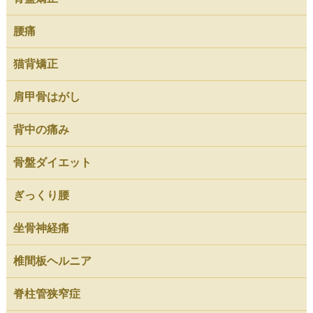
腰痛
猫背矯正
肩甲骨はがし
背中の痛み
骨盤ダイエット
ぎっくり腰
坐骨神経痛
椎間板ヘルニア
脊柱管狭窄症