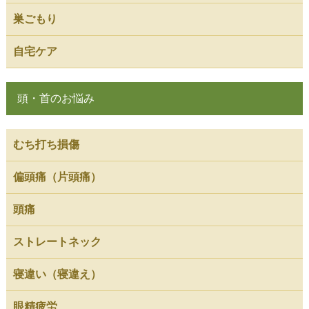
巣ごもり
自宅ケア
頭・首のお悩み
むち打ち損傷
偏頭痛（片頭痛）
頭痛
ストレートネック
寝違い（寝違え）
眼精疲労