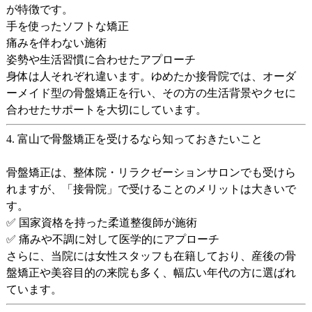
が特徴です。
手を使ったソフトな矯正
痛みを伴わない施術
姿勢や生活習慣に合わせたアプローチ
身体は人それぞれ違います。ゆめたか接骨院では、
オーダ
ーメイド型の骨盤矯正
を行い、その方の生活背景やクセに
合わせたサポートを大切にしています。
4. 富山で骨盤矯正を受けるなら知っておきたいこと
骨盤矯正は、整体院・リラクゼーションサロンでも受けら
れますが、「接骨院」で受けることのメリットは大きいで
す。
✅ 国家資格を持った柔道整復師が施術
✅ 痛みや不調に対して医学的にアプローチ
さらに、当院には女性スタッフも在籍しており、
産後の骨
盤矯正や美容目的の来院も多く
、幅広い年代の方に選ばれ
ています。