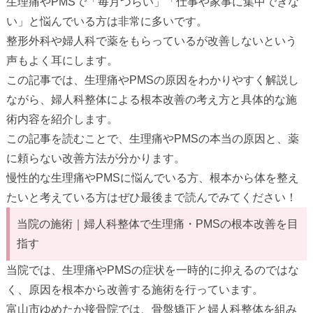
生理痛やPMSで「毎月つらい」「仕事や家事に集中できな
い」と悩んでいる方は非常に多いです。
整形外科や婦人科で薬をもらっているが改善しないという
声もよく耳にします。
この記事では、生理痛やPMSの原因をわかりやすく解説し
ながら、婦人科整体による根本改善の考え方と具体的な施
術内容を紹介します。
この記事を読むことで、生理痛やPMSの本当の原因と、薬
に頼らない改善方法が分かります。
慢性的な生理痛やPMSに悩んでいる方、根本から体を整え
たいと考えている方はぜひ最後まで読んでみてください！
当院の施術｜婦人科整体で生理痛・PMSの根本改善を目
指す
当院では、生理痛やPMSの症状を一時的に抑えるのではな
く、原因を根本から改善する施術を行っています。
富山市ゆめたか接骨院では、骨盤矯正と婦人科整体を組み