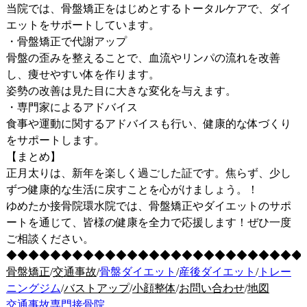
当院では、骨盤矯正をはじめとするトータルケアで、ダイ
エットをサポートしています。
・骨盤矯正で代謝アップ
骨盤の歪みを整えることで、血流やリンパの流れを改善
し、痩せやすい体を作ります。
姿勢の改善は見た目に大きな変化を与えます。
・専門家によるアドバイス
食事や運動に関するアドバイスも行い、健康的な体づくり
をサポートします。
【まとめ】
正月太りは、新年を楽しく過ごした証です。焦らず、少し
ずつ健康的な生活に戻すことを心がけましょう。！
ゆめたか接骨院環水院では、骨盤矯正やダイエットのサポ
ートを通じて、皆様の健康を全力で応援します！ぜひ一度
ご相談ください。
◆◆◆◆◆◆◆◆◆◆◆◆◆◆◆◆◆◆◆◆◆◆◆◆◆◆◆
骨盤矯正
/
交通事故
/
骨盤ダイエット
/
産後ダイエット
/
トレー
ニングジム
/
バストアップ
/
小顔整体
/
お問い合わせ
/
地図
交通事故専門接骨院