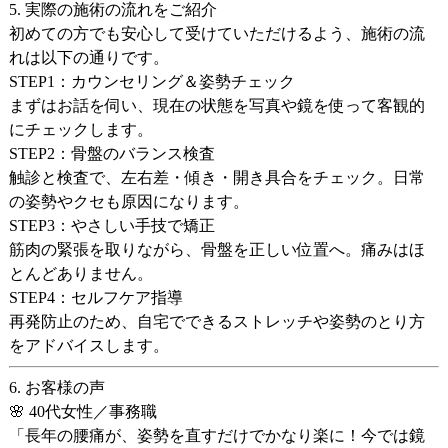
5. 実際の施術の流れをご紹介
初めての方でも安心して受けていただけるよう、施術の流
れは以下の通りです。
STEP1：カウンセリング＆姿勢チェック
まずはお話を伺い、現在の状態を写真や鏡を使って
客観的
にチェック
します。
STEP2：骨盤のバランス検査
触診と検査で、左右差・傾き・開き具合をチェック。日常
の姿勢やクセも原因になります。
STEP3：やさしい手技で矯正
筋肉の緊張を取りながら、骨盤を正しい位置へ。痛みはほ
とんどありません。
STEP4：セルフケア指導
再発防止のため、
自宅でできるストレッチや姿勢のとり方
をアドバイスします。
6. お客様の声
🌸 40代女性／事務職
「長年の腰痛が、姿勢を直すだけでかなり楽に！今では鏡