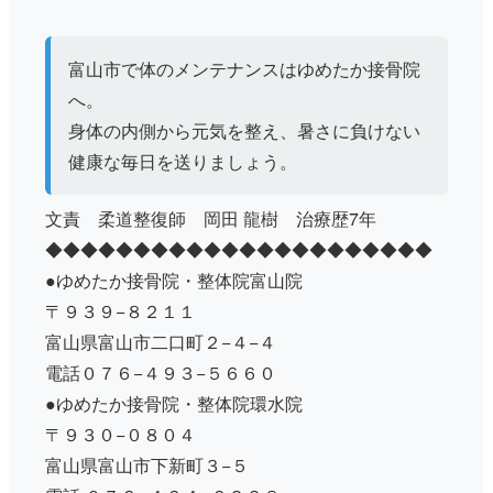
富山市で体のメンテナンスはゆめたか接骨院
へ。
身体の内側から元気を整え、暑さに負けない
健康な毎日を送りましょう。
文責 柔道整復師 岡田 龍樹 治療歴7年
◆◆◆◆◆◆◆◆◆◆◆◆◆◆◆◆◆◆◆◆◆◆
●ゆめたか接骨院・整体院富山院
〒９３９−８２１１
富山県富山市二口町２−４−４
電話０７６−４９３−５６６０
●ゆめたか接骨院・整体院環水院
〒９３０−０８０４
富山県富山市下新町３−５