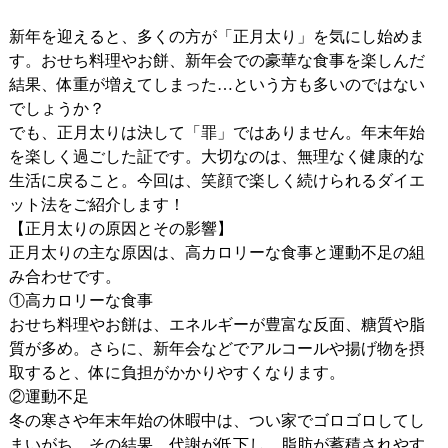
新年を迎えると、多くの方が「正月太り」を気にし始めま
す。おせち料理やお餅、新年会での豪華な食事を楽しんだ
結果、体重が増えてしまった…という方も多いのではない
でしょうか？
でも、正月太りは決して「罪」ではありません。年末年始
を楽しく過ごした証です。大切なのは、無理なく健康的な
生活に戻ること。今回は、笑顔で楽しく続けられるダイエ
ット法をご紹介します！
【正月太りの原因とその影響】
正月太りの主な原因は、高カロリーな食事と運動不足の組
み合わせです。
①高カロリーな食事
おせち料理やお餅は、エネルギーが豊富な反面、糖質や脂
質が多め。さらに、新年会などでアルコールや揚げ物を摂
取すると、体に負担がかかりやすくなります。
②運動不足
冬の寒さや年末年始の休暇中は、つい家でゴロゴロしてし
まいがち。その結果、代謝が低下し、脂肪が蓄積されやす