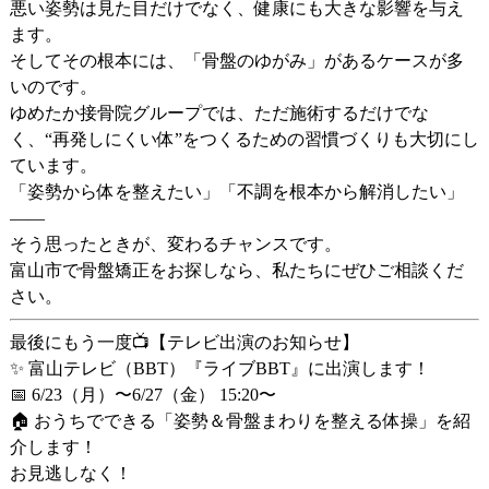
悪い姿勢は見た目だけでなく、健康にも大きな影響を与え
ます。
そしてその根本には、「骨盤のゆがみ」があるケースが多
いのです。
ゆめたか接骨院グループでは、ただ施術するだけでな
く、
“再発しにくい体”をつくるための習慣づくり
も大切にし
ています。
「姿勢から体を整えたい」「不調を根本から解消したい」
——
そう思ったときが、変わるチャンスです。
富山市で骨盤矯正をお探しなら、私たちにぜひご相談くだ
さい。
最後にもう一度📺【テレビ出演のお知らせ】
✨
富山テレビ（BBT）『ライブBBT』に出演します！
📅
6/23（月）〜6/27（金） 15:20〜
🏠 おうちでできる「姿勢＆骨盤まわりを整える体操」を紹
介します！
お見逃しなく！