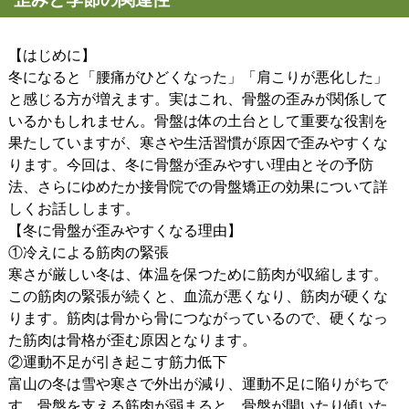
【はじめに】
冬になると「腰痛がひどくなった」「肩こりが悪化した」
と感じる方が増えます。実はこれ、骨盤の歪みが関係して
いるかもしれません。骨盤は体の土台として重要な役割を
果たしていますが、寒さや生活習慣が原因で歪みやすくな
ります。今回は、冬に骨盤が歪みやすい理由とその予防
法、さらにゆめたか接骨院での骨盤矯正の効果について詳
しくお話しします。
【冬に骨盤が歪みやすくなる理由】
①冷えによる筋肉の緊張
寒さが厳しい冬は、体温を保つために筋肉が収縮します。
この筋肉の緊張が続くと、血流が悪くなり、筋肉が硬くな
ります。筋肉は骨から骨につながっているので、硬くなっ
た筋肉は骨格が歪む原因となります。
②運動不足が引き起こす筋力低下
富山の冬は雪や寒さで外出が減り、運動不足に陥りがちで
す。骨盤を支える筋肉が弱まると、骨盤が開いたり傾いた