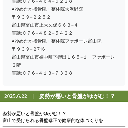
電話:０７６−４６４−６２２８
●ゆめたか接骨院・整体院大沢野院
〒９３９−２２５２
富山県富山市上大久保６６３−４
電話:０７６−４８２−５４２２
●ゆめたか接骨院・整体院ファボーレ富山院
〒９３９−２716
富山県富山市婦中町下轡田１６５−１ ファボーレ
２階
電話:０７６−４１３−７３３８
2025.6.22 | 姿勢が悪いと骨盤がゆがむ！？
姿勢が悪いと骨盤がゆがむ！？
富山で受けられる骨盤矯正で健康的な体づくりを