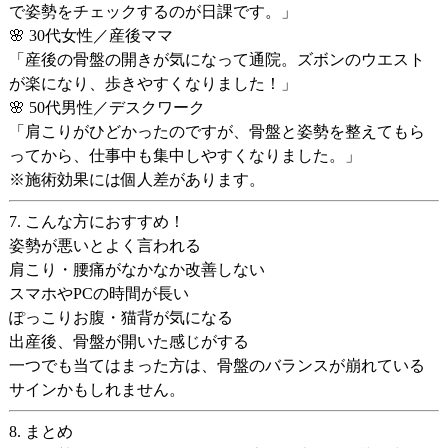
で姿勢をチェックするのが日課です。」
🌸 30代女性／産後ママ
「産後の骨盤の開きが気になって通院。ズボンのウエスト
が楽になり、歩きやすくなりました！」
🌸 50代男性／デスクワーク
「肩こりがひどかったのですが、骨盤と姿勢を整えてもら
ってから、仕事中も集中しやすくなりました。」
※施術効果には個人差があります。
7. こんな方におすすめ！
姿勢が悪いとよく言われる
肩こり・腰痛がなかなか改善しない
スマホやPCの時間が長い
ぽっこりお腹・猫背が気になる
出産後、骨盤が開いた感じがする
一つでも当てはまった方は、
骨盤のバランスが崩れている
サイン
かもしれません。
8. まとめ