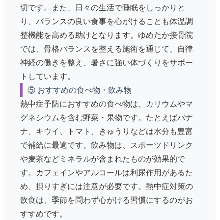
切です。また、日々の生活で睡眠をしっかりと
り、バランスの良い食事を心がけることも体温調
整機能を高める助けとなります。ゆめたか接骨院
では、
骨格バランスを整える施術
を通じて、自律
神経の働きを整え、暑さに強い体づくりをサポー
トしています。
⑤ おすすめの食べ物・飲み物
熱中症予防におすすめの食べ物は、
カリウムやマ
グネシウムを含む野菜・果物
です。たとえばバナ
ナ、キウイ、トマト、きゅうりなどは水分も豊富
で補給に最適です。飲み物は、
スポーツドリンク
や麦茶
などミネラルが含まれたものが効果的で
す。カフェインやアルコールは利尿作用があるた
め、摂りすぎには注意が必要です。熱中症対策の
飲食は、季節を問わず心がける習慣にするのがお
すすめです。