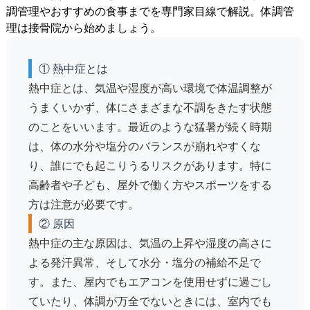
調管理やおすすめの食事までを専門家目線で解説。体調管
理は接骨院から始めましょう。
① 熱中症とは
熱中症とは、気温や湿度が高い環境で体温調整が
うまくいかず、体にさまざまな不調をきたす状態
のことをいいます。最近のような猛暑が続く時期
は、体の水分や塩分のバランスが崩れやすくな
り、誰にでも起こりうるリスクがあります。特に
高齢者や子ども、屋外で働く方やスポーツをする
方は注意が必要です。
② 原因
熱中症の主な原因は、
気温の上昇や湿度の高さに
よる発汗異常
、そして水分・塩分の補給不足で
す。また、屋内でもエアコンを使用せずに過ごし
ていたり、体調が万全でないときには、室内でも