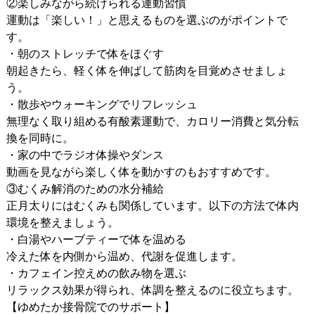
②楽しみながら続けられる運動習慣
運動は「楽しい！」と思えるものを選ぶのがポイントで
す。
・朝のストレッチで体をほぐす
朝起きたら、軽く体を伸ばして筋肉を目覚めさせましょ
う。
・散歩やウォーキングでリフレッシュ
無理なく取り組める有酸素運動で、カロリー消費と気分転
換を同時に。
・家の中でラジオ体操やダンス
動画を見ながら楽しく体を動かすのもおすすめです。
③むくみ解消のための水分補給
正月太りにはむくみも関係しています。以下の方法で体内
環境を整えましょう。
・白湯やハーブティーで体を温める
冷えた体を内側から温め、代謝を促進します。
・カフェイン控えめの飲み物を選ぶ
リラックス効果が得られ、体調を整えるのに役立ちます。
【ゆめたか接骨院でのサポート】