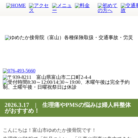
2026.3.17 | 生理痛やPMSの悩みは婦人科整体
がおすすめ！
こんにちは！富山市ゆめたか接骨院です！