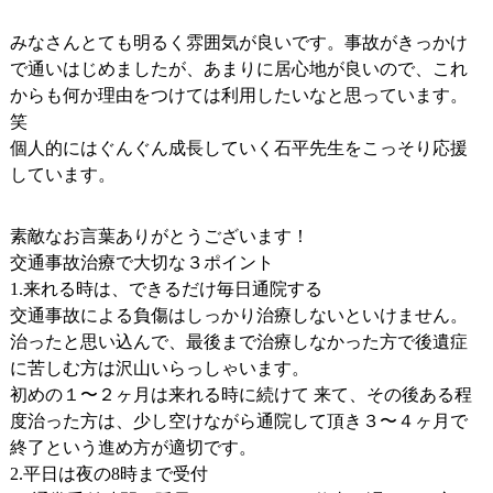
みなさんとても明るく雰囲気が良いです。事故がきっかけ
で通いはじめましたが、あまりに居心地が良いので、これ
からも何か理由をつけては利用したいなと思っています。
笑
個人的にはぐんぐん成長していく石平先生をこっそり応援
しています。
素敵なお言葉ありがとうございます！
交通事故治療で大切な３ポイント
1.来れる時は、できるだけ毎日通院する
交通事故による負傷はしっかり治療しないといけません。
治ったと思い込んで、最後まで治療しなかった方で後遺症
に苦しむ方は沢山いらっしゃいます。
初めの１〜２ヶ月は来れる時に続けて 来て、その後ある程
度治った方は、少し空けながら通院して頂き３〜４ヶ月で
終了という進め方が適切です。
2.平日は夜の8時まで受付