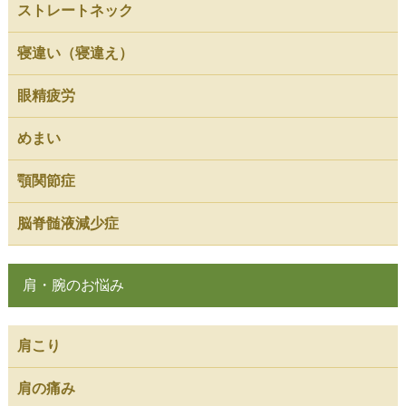
ストレートネック
寝違い（寝違え）
眼精疲労
めまい
顎関節症
脳脊髄液減少症
肩・腕のお悩み
肩こり
肩の痛み