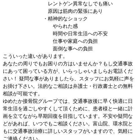
レントゲン異常なしでも痛い
原因は筋肉の緊張にあり
・精神的なショック
やられた感
時間や日常生活への不安
仕事や家庭への負担
面倒な事への負担
こういった違いがあります。
あなたの周りでもお困りの方はいませんか？もし交通事故
にあって困っている方が、いらっしゃいましらお電話くだ
さい！ 疑問な事がありましたら、スタッフにお気軽に声を
お掛け下さい。法的なご相談は弁護士・行政書士との無料
相談が可能です。
ゆめたか接骨院グループでは、交通事故後に早く快適に日
常生活を過ごしやすくして頂くために、患者様と一緒に計
画を立てながら早期回復を目指しています。不安や疑問な
どがあれば、いつでもご相談ください。富山院、環水院と
もに交通事故治療に詳しいスタッフがいますので、気軽に
ご連絡ください。