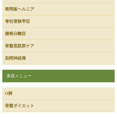
椎間板ヘルニア
脊柱管狭窄症
腰椎分離症
骨盤底筋群ケア
肋間神経痛
美容メニュー
O脚
骨盤ダイエット