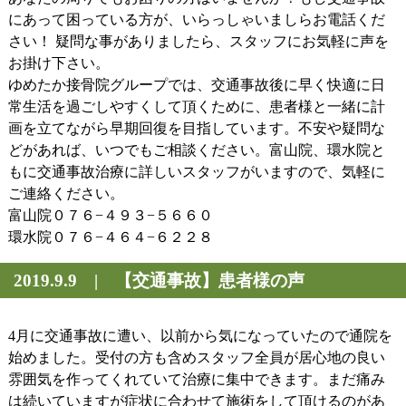
にあって困っている方が、いらっしゃいましらお電話くだ
さい！ 疑問な事がありましたら、スタッフにお気軽に声を
お掛け下さい。
ゆめたか接骨院グループでは、交通事故後に早く快適に日
常生活を過ごしやすくして頂くために、患者様と一緒に計
画を立てながら早期回復を目指しています。不安や疑問な
どがあれば、いつでもご相談ください。富山院、環水院と
もに交通事故治療に詳しいスタッフがいますので、気軽に
ご連絡ください。
富山院０７６−４９３−５６６０
環水院０７６−４６４−６２２８
2019.9.9 | 【交通事故】患者様の声
4月に交通事故に遭い、以前から気になっていたので通院を
始めました。受付の方も含めスタッフ全員が居心地の良い
雰囲気を作ってくれていて治療に集中できます。まだ痛み
は続いていますが症状に合わせて施術をして頂けるのがあ