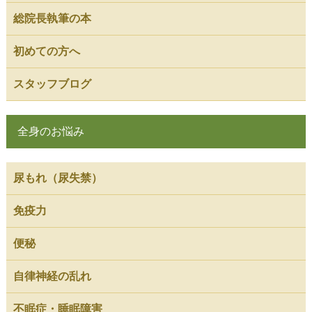
総院長執筆の本
初めての方へ
スタッフブログ
全身のお悩み
尿もれ（尿失禁）
免疫力
便秘
自律神経の乱れ
不眠症・睡眠障害