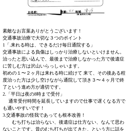
素敵なお言葉ありがとうございます！
交通事故治療で大切な３つのポイント
1「.来れる時は、できるだけ毎日通院する」
交通事故による負傷はしっかり治療しないといけません。
治ったと思い込んで、最後まで治療しなかった方で後遺症
に苦しむ方は沢山いらっしゃいます。
初めの１〜２ヶ月は来れる時に続けて 来て、その後ある程
度治った方は少し空けながら通院して頂き３〜４ヶ月で終
了という進め方が適切です。
2.「平日は夜の8時まで受付」
通常受付時間を延長していますので仕事で遅くなる方で
も通いやすいです！
3.交通事故の怪我であっても根本改善！
むち打ちは治らない、後遺症は仕方ない、なんて思わ
ないことです。昔のむち打ちが出てきた、という方に話を