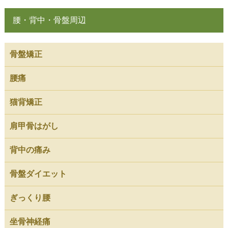
腰・背中・骨盤周辺
骨盤矯正
腰痛
猫背矯正
肩甲骨はがし
背中の痛み
骨盤ダイエット
ぎっくり腰
坐骨神経痛