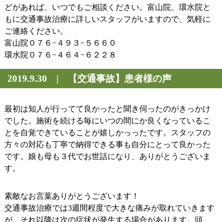
どがあれば、いつでもご相談ください。富山院、環水院と
もに交通事故治療に詳しいスタッフがいますので、気軽に
ご連絡ください。
富山院０７６−４９３−５６６０
環水院０７６−４６４−６２２８
2019.9.30 | 【交通事故】患者様の声
最初は知人が行ってて良かったと聞き伺ったのがきっかけ
でした。施術を続ける毎にいつの間にか良くなっているこ
とを自覚できていることが嬉しかっったです。スタッフの
方々の対応も丁寧で納得できる事も自分にとって良かった
です。娘も母も３代でお世話になり、ありがとうございま
す。
素敵なお言葉ありがとうございます！
交通事故治療では3週間程度で大きな痛みが取れていきます
が、それ以降は次の症状が発生する場合があります。頭