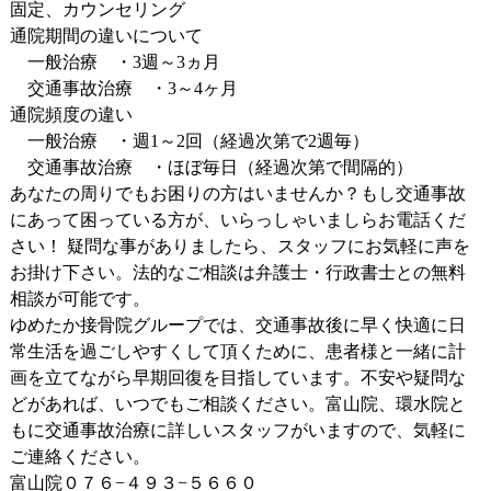
固定、カウンセリング
通院期間の違いについて
一般治療 ・3週～3ヵ月
交通事故治療 ・3～4ヶ月
通院頻度の違い
一般治療 ・週1～2回（経過次第で2週毎）
交通事故治療 ・ほぼ毎日（経過次第で間隔的）
あなたの周りでもお困りの方はいませんか？もし交通事故
にあって困っている方が、いらっしゃいましらお電話くだ
さい！ 疑問な事がありましたら、スタッフにお気軽に声を
お掛け下さい。法的なご相談は弁護士・行政書士との無料
相談が可能です。
ゆめたか接骨院グループでは、交通事故後に早く快適に日
常生活を過ごしやすくして頂くために、患者様と一緒に計
画を立てながら早期回復を目指しています。不安や疑問な
どがあれば、いつでもご相談ください。富山院、環水院と
もに交通事故治療に詳しいスタッフがいますので、気軽に
ご連絡ください。
富山院０７６−４９３−５６６０