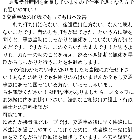
通常受付時間を延長していますので仕事で遅くなる方で
も通いやすい！
3.交通事故の怪我であっても根本改善！
むち打ちは治らない、後遺症は仕方ない、なんて思わ
ないことです。昔のむち打ちが出てきた、という方に話を
聞くと、事故当時にしっかりと施術をしていない方がほと
んどです。ですから、このぐらいた大丈夫です！と思うよ
りも、万が一の時のことを考え、然るべき診断と施術を早
期からしっかりと行うことをお勧めします。
その他わからない事がありましたら当院にお任せ下さ
い！あなたの周りでもお困りの方はいませんか？もし交通
事故にあって困っている方が、いらっしゃいまし
らお電話ください！ 疑問な事がありましたら、スタッフに
お気軽に声をお掛け下さい。法的なご相談は弁護士・行政
書士との無料相談が
可能です。
ゆめたか接骨院グループでは、交通事故後に早く快適に日
常生活を過ごしやすくして頂くために、患者様と一緒に計
画を立てながら早期回復を目指しています。不安や疑問な