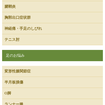
腱鞘炎
胸郭出口症状群
神経痛・手足のしびれ
テニス肘
足のお悩み
変形性膝関節症
半月板損傷
O脚
ランナー膝