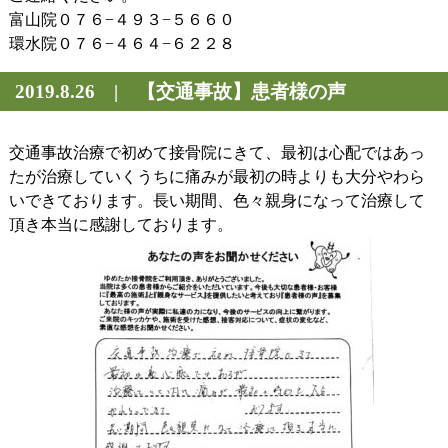
富山院０７６−４９３−５６６０
環水院０７６−４６４−６２２８
2019.8.26 | 【交通事故】患者様の声
交通事故治療で初めて接骨院にきて、最初は心配ではあっ
たが治療していくうちに痛みが最初の時よりも大分やわら
いできております。長い期間、色々親身になって治療して
頂き本当に感謝しております。