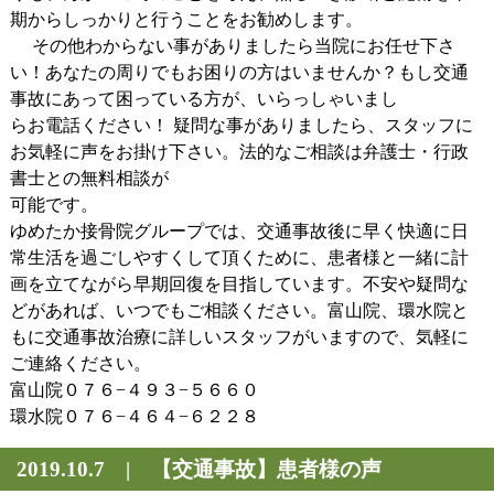
期からしっかりと行うことをお勧めします。
その他わからない事がありましたら当院にお任せ下さ
い！あなたの周りでもお困りの方はいませんか？もし交通
事故にあって困っている方が、いらっしゃいまし
らお電話ください！ 疑問な事がありましたら、スタッフに
お気軽に声をお掛け下さい。法的なご相談は弁護士・行政
書士との無料相談が
可能です。
ゆめたか接骨院グループでは、交通事故後に早く快適に日
常生活を過ごしやすくして頂くために、患者様と一緒に計
画を立てながら早期回復を目指しています。不安や疑問な
どがあれば、いつでもご相談ください。富山院、環水院と
もに交通事故治療に詳しいスタッフがいますので、気軽に
ご連絡ください。
富山院０７６−４９３−５６６０
環水院０７６−４６４−６２２８
2019.10.7 | 【交通事故】患者様の声