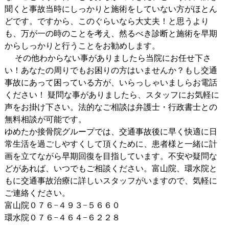
聞くと事故当時にしっかりと施術をしていない方がほとん
どです。ですから、このぐらいなら大丈夫！と思うより
も、万が一の時のことを考え、然るべき診断と施術を早期
からしっかりと行うことをお勧めします。
その他わからない事がありましたら当院にお任せ下さ
い！あなたの周りでもお困りの方はいませんか？もし交通
事故にあって困っている方が、いらっしゃいましらお電話
ください！ 疑問な事がありましたら、スタッフにお気軽に
声をお掛け下さい。法的なご相談は弁護士・行政書士との
無料相談が可能です。
ゆめたか接骨院グループでは、交通事故後に早く快適に日
常生活を過ごしやすくして頂くために、患者様と一緒に計
画を立てながら早期回復を目指しています。不安や疑問な
どがあれば、いつでもご相談ください。富山院、環水院と
もに交通事故治療に詳しいスタッフがいますので、気軽に
ご連絡ください。
富山院０７６−４９３−５６６０
環水院０７６−４６４−６２２８