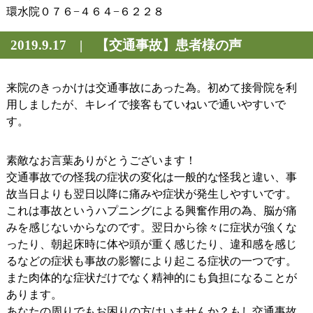
環水院０７６−４６４−６２２８
2019.9.17 | 【交通事故】患者様の声
来院のきっかけは交通事故にあった為。初めて接骨院を利
用しましたが、キレイで接客もていねいで通いやすいで
す。
素敵なお言葉ありがとうございます！
交通事故での怪我の症状の変化は一般的な怪我と違い、事
故当日よりも翌日以降に痛みや症状が発生しやすいです。
これは事故というハプニングによる興奮作用の為、脳が痛
みを感じないからなのです。翌日から徐々に症状が強くな
ったり、朝起床時に体や頭が重く感じたり、違和感を感じ
るなどの症状も事故の影響により起こる症状の一つです。
また肉体的な症状だけでなく精神的にも負担になることが
あります。
あなたの周りでもお困りの方はいませんか？もし交通事故