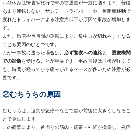
お盆休みは帰省や旅行で車の交通量が一気に増えます。普段
あまり運転しない「サンデードライバー」や、長距離移動で
疲れたドライバーによる注意力低下が原因で事故が増加しま
す。
また、渋滞や長時間の運転により、集中力が切れやすくなる
ことも要因のひとつです。
万が一事故に遭った場合は、
必ず警察への連絡
と、
医療機関
での診断
を受けることが重要です。事故直後は症状が軽くて
も、時間が経ってから痛みが出るケースが多いため注意が必
要です。
②むちうちの原因
むちうちは、追突や急停車などで首が前後に大きくしなるこ
とで発生します。
この衝撃により、首周りの筋肉・靭帯・神経が損傷し、炎症