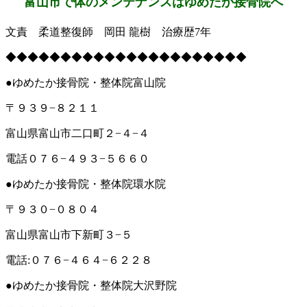
富山市で体のメンテナンスはゆめたか接骨院へ
文責 柔道整復師 岡田 龍樹 治療歴7年
◆◆◆◆◆◆◆◆◆◆◆◆◆◆◆◆◆◆◆◆◆◆
●ゆめたか接骨院・整体院富山院
〒９３９−８２１１
富山県富山市二口町２−４−４
電話０７６−４９３−５６６０
●ゆめたか接骨院・整体院環水院
〒９３０−０８０４
富山県富山市下新町３−５
電話:０７６−４６４−６２２８
●ゆめたか接骨院・整体院大沢野院