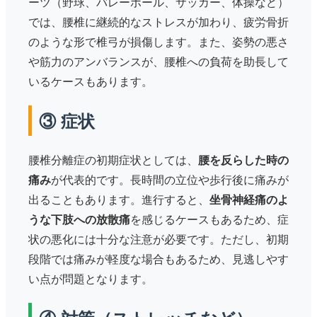
ーツ（野球、バレーボール、サッカー、体操など）
では、腰椎に継続的なストレスが加わり、疲労骨折
のような形で椎弓が損傷します。また、姿勢の悪さ
や筋力のアンバランスが、腰椎への負荷を助長して
いるケースもあります。
③ 症状
腰椎分離症の初期症状としては、
腰を反らした時の
痛み
が代表的です。長時間の立位や歩行後に痛みが
出ることもあります。進行すると、
坐骨神経痛のよ
うな下肢への放散痛
を感じるケースもあるため、症
状の悪化には十分な注意が必要です。ただし、初期
段階では痛みが軽度な場合もあるため、見逃しやす
い点が問題となります。