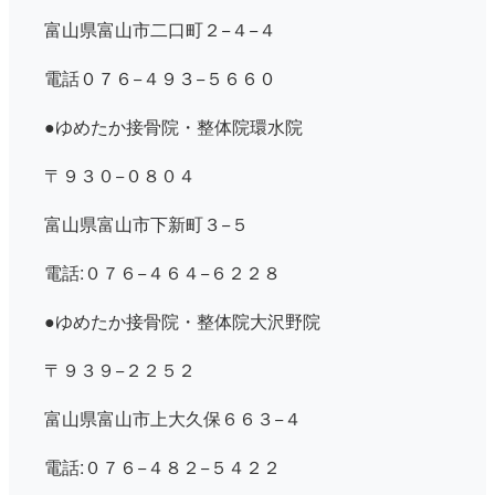
富山県富山市二口町２−４−４
電話０７６−４９３−５６６０
●ゆめたか接骨院・整体院環水院
〒９３０−０８０４
富山県富山市下新町３−５
電話:０７６−４６４−６２２８
●ゆめたか接骨院・整体院大沢野院
〒９３９−２２５２
富山県富山市上大久保６６３−４
電話:０７６−４８２−５４２２