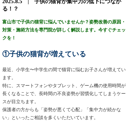
2025.8.5 | 子供の猫背が集中力の低下につなが
る！？
富山市で子供の猫背に悩んでいませんか？姿勢改善の原因・
対策・施術方法を専門院が詳しく解説します。今すぐチェッ
クを！
①子供の猫背が増えている
最近、小学生〜中学生の間で猫背に悩むお子さんが増えてい
ます。
特に、スマートフォンやタブレット、ゲーム機の使用時間が
長くなることで、長時間の不良姿勢が習慣化してしまうケー
スが目立ちます。
保護者の方からも「姿勢が悪くて心配」「集中力が続かな
い」といったご相談を多くいただいています。