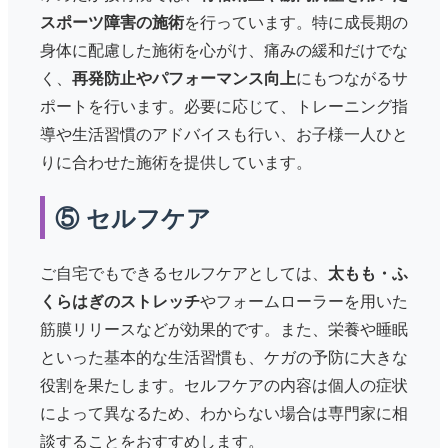
スポーツ障害の施術
を行っています。特に成長期の
身体に配慮した施術を心がけ、痛みの緩和だけでな
く、
再発防止やパフォーマンス向上
にもつながるサ
ポートを行います。必要に応じて、トレーニング指
導や生活習慣のアドバイスも行い、お子様一人ひと
りに合わせた施術を提供しています。
⑤ セルフケア
ご自宅でもできるセルフケアとしては、
太もも・ふ
くらはぎのストレッチ
やフォームローラーを用いた
筋膜リリースなどが効果的です。また、栄養や睡眠
といった基本的な生活習慣も、ケガの予防に大きな
役割を果たします。セルフケアの内容は個人の症状
によって異なるため、わからない場合は専門家に相
談することをおすすめします。