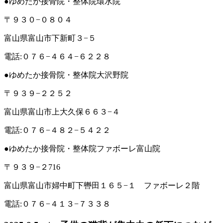
●ゆめたか接骨院・整体院環水院
〒９３０−０８０４
富山県富山市下新町３−５
電話:０７６−４６４−６２２８
●ゆめたか接骨院・整体院大沢野院
〒９３９−２２５２
富山県富山市上大久保６６３−４
電話:０７６−４８２−５４２２
●ゆめたか接骨院・整体院ファボーレ富山院
〒９３９−２716
富山県富山市婦中町下轡田１６５−１ ファボーレ２階
電話:０７６−４１３−７３３８