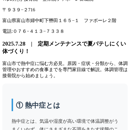
〒９３９−２716
富山県富山市婦中町下轡田１６５−１ ファボーレ２階
電話:０７６−４１３−７３３８
2025.7.28 | 定期メンテナンスで夏バテしにくい
体づくり！
富山市で熱中症に悩む方必見。原因・症状・分類から、体調
管理やおすすめの食事までを専門家目線で解説。体調管理は
接骨院から始めましょう。
① 熱中症とは
熱中症とは、気温や湿度が高い環境で体温調整がう
まくいかず、体にさまざまな不調をきたす状態のこ