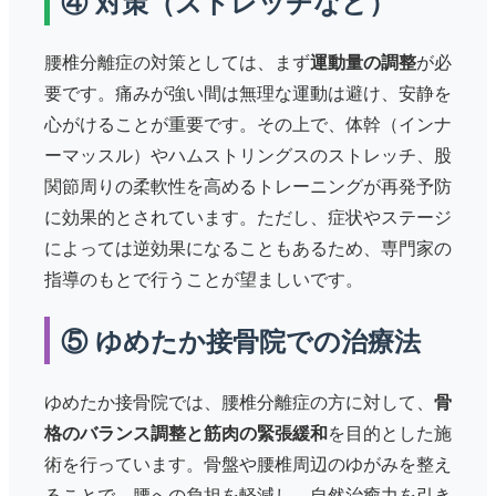
④ 対策（ストレッチなど）
腰椎分離症の対策としては、まず
運動量の調整
が必
要です。痛みが強い間は無理な運動は避け、安静を
心がけることが重要です。その上で、体幹（インナ
ーマッスル）やハムストリングスのストレッチ、股
関節周りの柔軟性を高めるトレーニングが再発予防
に効果的とされています。ただし、症状やステージ
によっては逆効果になることもあるため、専門家の
指導のもとで行うことが望ましいです。
⑤ ゆめたか接骨院での治療法
ゆめたか接骨院では、腰椎分離症の方に対して、
骨
格のバランス調整と筋肉の緊張緩和
を目的とした施
術を行っています。骨盤や腰椎周辺のゆがみを整え
ることで、腰への負担を軽減し、自然治癒力を引き