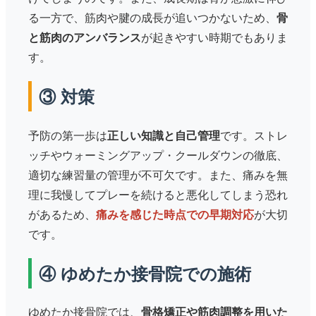
る一方で、筋肉や腱の成長が追いつかないため、
骨
と筋肉のアンバランス
が起きやすい時期でもありま
す。
③ 対策
予防の第一歩は
正しい知識と自己管理
です。ストレ
ッチやウォーミングアップ・クールダウンの徹底、
適切な練習量の管理が不可欠です。また、痛みを無
理に我慢してプレーを続けると悪化してしまう恐れ
があるため、
痛みを感じた時点での早期対応
が大切
です。
④ ゆめたか接骨院での施術
ゆめたか接骨院では、
骨格矯正や筋肉調整を用いた