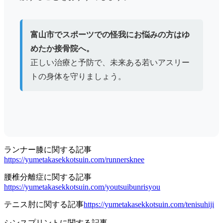
富山市でスポーツでの怪我にお悩みの方はゆ
めたか接骨院へ。
正しい治療と予防で、未来ある若いアスリー
トの身体を守りましょう。
ランナー膝に関する記事
https://yumetakasekkotsuin.com/runnersknee
腰椎分離症に関する記事
https://yumetakasekkotsuin.com/youtsuibunrisyou
テニス肘に関する記事
https://yumetakasekkotsuin.com/tenisuhiji
シンスプリントに関する記事