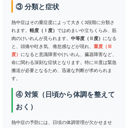
③ 分類と症状
熱中症はその重症度によって大きく3段階に分類さ
れます。
軽度（Ⅰ度）
ではめまいや立ちくらみ、筋
肉のけいれんが見られます。
中等度（Ⅱ度）
になる
と、頭痛や吐き気、倦怠感などが現れ、
重度（Ⅲ
度）
になると意識障害やけいれん、臓器障害など、
命に関わる深刻な症状となります。特にⅢ度は緊急
搬送が必要となるため、迅速な判断が求められま
す。
④ 対策（日頃から体調を整えて
おく）
熱中症の予防には、日頃の体調管理が欠かせませ