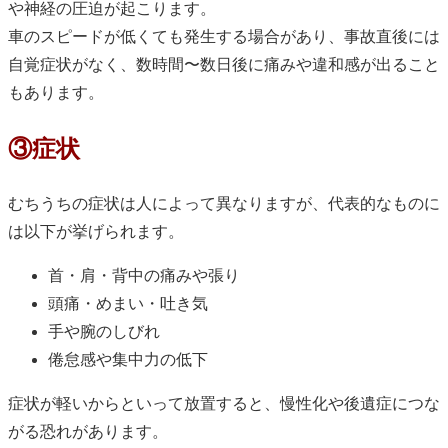
や神経の圧迫が起こります。
車のスピードが低くても発生する場合があり、事故直後には
自覚症状がなく、数時間〜数日後に痛みや違和感が出ること
もあります。
③症状
むちうちの症状は人によって異なりますが、代表的なものに
は以下が挙げられます。
首・肩・背中の痛みや張り
頭痛・めまい・吐き気
手や腕のしびれ
倦怠感や集中力の低下
症状が軽いからといって放置すると、慢性化や後遺症につな
がる恐れがあります。