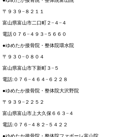
●ゆめたか接骨院・整体院富山院
〒９３９−８２１１
富山県富山市二口町２−４−４
電話０７６−４９３−５６６０
●ゆめたか接骨院・整体院環水院
〒９３０−０８０４
富山県富山市下新町３−５
電話:０７６−４６４−６２２８
●ゆめたか接骨院・整体院大沢野院
〒９３９−２２５２
富山県富山市上大久保６６３−４
電話:０７６−４８２−５４２２
●ゆめたか接骨院・整体院ファボーレ富山院