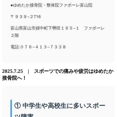
●ゆめたか接骨院・整体院ファボーレ富山院
〒９３９−２716
富山県富山市婦中町下轡田１６５−１ ファボーレ
２階
電話:０７６−４１３−７３３８
2025.7.25 | スポーツでの痛みや疲労はゆめたか
接骨院へ！
① 中学生や高校生に多いスポー
ツ障害