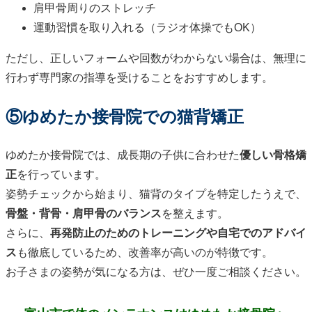
肩甲骨周りのストレッチ
運動習慣を取り入れる（ラジオ体操でもOK）
ただし、正しいフォームや回数がわからない場合は、無理に
行わず専門家の指導を受けることをおすすめします。
⑤ゆめたか接骨院での猫背矯正
ゆめたか接骨院では、成長期の子供に合わせた
優しい骨格矯
正
を行っています。
姿勢チェックから始まり、猫背のタイプを特定したうえで、
骨盤・背骨・肩甲骨のバランス
を整えます。
さらに、
再発防止のためのトレーニングや自宅でのアドバイ
ス
も徹底しているため、改善率が高いのが特徴です。
お子さまの姿勢が気になる方は、ぜひ一度ご相談ください。