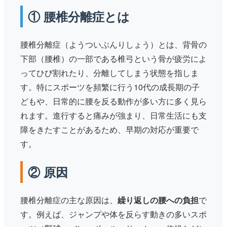
① 腰椎分離症とは
腰椎分離症（ようついぶんりしょう）とは、背骨の
下部（腰椎）の一部である椎弓という骨が疲労によ
ってひび割れたり、分離してしまう状態を指しま
す。特にスポーツを頻繁に行う10代の成長期の子
どもや、日常的に腰を反る動作が多い方に多く見ら
れます。進行すると痛みが強まり、日常生活にも支
障をきたすことがあるため、早期の対応が重要で
す。
② 原因
腰椎分離症の主な原因は、
繰り返しの腰への負担
で
す。例えば、ジャンプや体を反らす動きの多いスポ