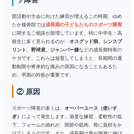
部活動や大会に向けた練習が増えるこの時期、ゆめ
たか接骨院では
成長期の子どもたちのスポーツ障害
に関するご相談が急増しています。特に中学生・高
校生に多く見られるのが、
オスグッド病、シンスプ
リント、野球肩、ジャンパー膝
などの成長期特有の
ケガです。これらは放置してしまうと、長期間の運
動制限や将来的な痛みの原因になることもあるた
め、早期の対処が重要です。
② 原因
スポーツ障害の多くは、
オーバーユース（使いす
ぎ）
によって発生します。過度な練習、柔軟性の低
下、フォームの崩れが、関節や筋肉、骨に負担をか
けてしまうのです。また、成長期は骨が急激に伸び