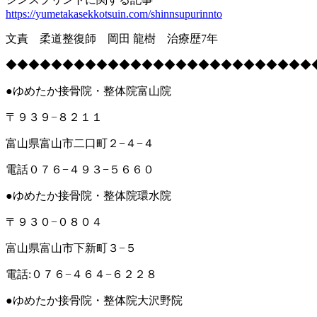
https://yumetakasekkotsuin.com/shinnsupurinnto
文責 柔道整復師 岡田 龍樹 治療歴7年
◆◆◆◆◆◆◆◆◆◆◆◆◆◆◆◆◆◆◆◆◆◆◆◆◆◆◆
●ゆめたか接骨院・整体院富山院
〒９３９−８２１１
富山県富山市二口町２−４−４
電話０７６−４９３−５６６０
●ゆめたか接骨院・整体院環水院
〒９３０−０８０４
富山県富山市下新町３−５
電話:０７６−４６４−６２２８
●ゆめたか接骨院・整体院大沢野院