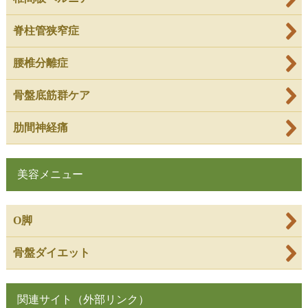
脊柱管狭窄症
腰椎分離症
骨盤底筋群ケア
肋間神経痛
美容メニュー
O脚
骨盤ダイエット
関連サイト（外部リンク）