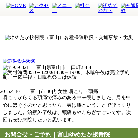
2015.4.30 | 富山市 30代 女性 肩こり・頭痛
肩こりからくる頭痛で痛みのある中来院しました。肩を中
心にほぐすのかと思ったら、実は腰ということでびっくり
しました。治療終了後は、頭痛もやわらぎすごいです。次
回もぜひ来院したいと思います。
お問合せ・ご予約｜富山ゆめたか接骨院