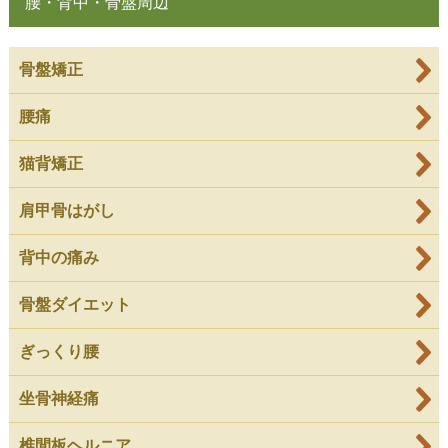
腰・背中・骨盤周辺
骨盤矯正
腰痛
猫背矯正
肩甲骨はがし
背中の痛み
骨盤ダイエット
ぎっくり腰
坐骨神経痛
椎間板ヘルニア