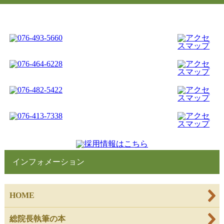
インフォメーション
HOME
総院長執筆の本