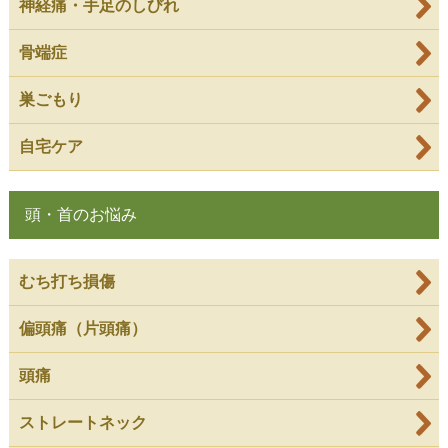
神経痛・手足のしびれ
骨端症
巣ごもり
自宅ケア
頭・首のお悩み
むち打ち損傷
偏頭痛（片頭痛）
頭痛
ストレートネック