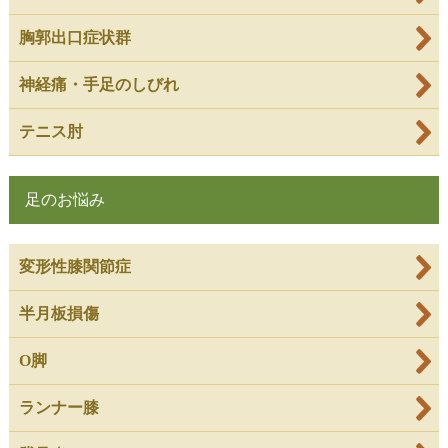
胸郭出口症状群
神経痛・手足のしびれ
テニス肘
足のお悩み
変形性膝関節症
半月板損傷
O脚
ランナー膝