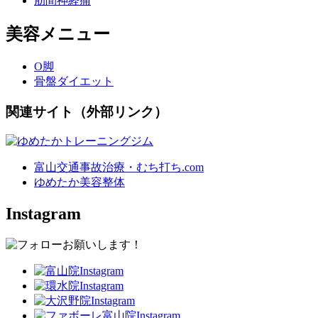
肋間神経痛
美容メニュー
O脚
骨盤ダイエット
関連サイト（外部リンク）
富山交通事故治療・むち打ち.com
ゆめたか美容整体
Instagram