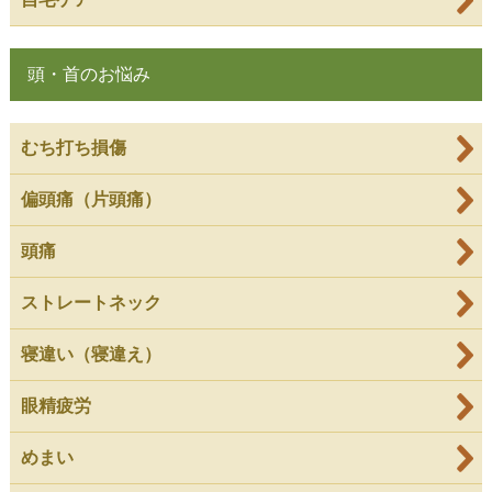
頭・首のお悩み
むち打ち損傷
偏頭痛（片頭痛）
頭痛
ストレートネック
寝違い（寝違え）
眼精疲労
めまい