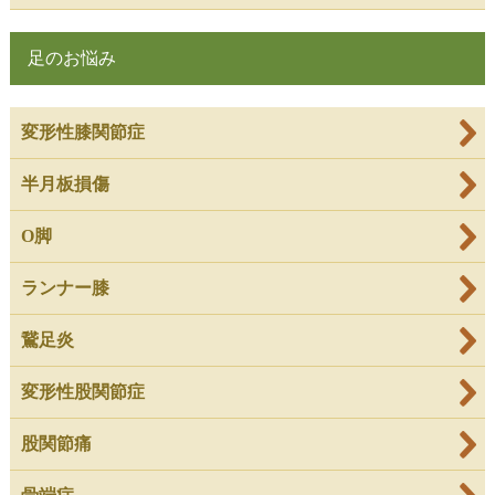
足のお悩み
変形性膝関節症
半月板損傷
O脚
ランナー膝
鵞足炎
変形性股関節症
股関節痛