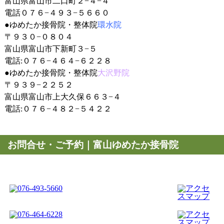
富山県富山市二口町２−４−４
電話０７６−４９３−５６６０
●
ゆめたか接骨院・整体院
環水院
〒９３０−０８０４
富山県富山市下新町３−５
電話:０７６−４６４−６２２８
●
ゆめたか接骨院・整体院
大沢野院
〒９３９−２２５２
富山県富山市上大久保６６３−４
電話:０７６−４８２−５４２２
お問合せ・ご予約｜富山ゆめたか接骨院