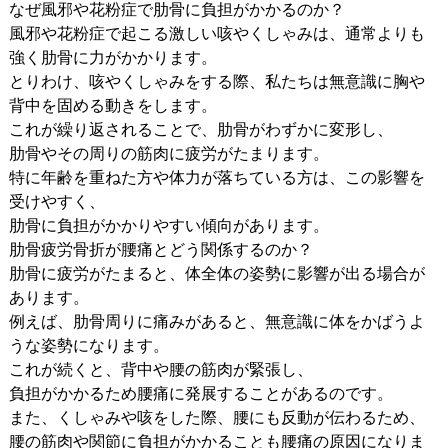
なぜ風邪や花粉症で肋骨に負担がかかるのか？
風邪や花粉症で起こる激しい咳やくしゃみは、通常よりも
強く肋骨に力がかかります。
とりわけ、咳やくしゃみをする際、私たちは無意識に胸や
背中を固める動きをします。
これが繰り返されることで、肋骨がわずかに変形し、
肋骨やその周りの筋肉に疲労がたまります。
特に年齢を重ねた方や体力が落ちている方は、この影響を
受けやすく、
肋骨に負担がかかりやすい傾向があります。
肋骨疲労骨折が腰痛とどう関係するのか？
肋骨に疲労がたまると、体全体の姿勢に影響が出る場合が
あります。
例えば、肋骨周りに痛みがあると、無意識に体をかばうよ
うな姿勢になります。
これが続くと、背中や腰の筋肉が緊張し、
負担がかかるため腰痛に発展することがあるのです。
また、くしゃみや咳をした際、腰にも反動が伝わるため、
腰の筋肉や関節に負担がかかることも腰痛の原因になりま