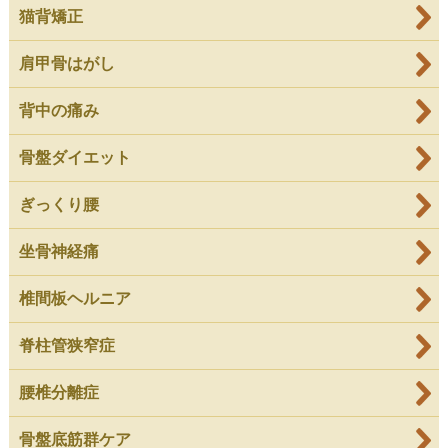
猫背矯正
肩甲骨はがし
背中の痛み
骨盤ダイエット
ぎっくり腰
坐骨神経痛
椎間板ヘルニア
脊柱管狭窄症
腰椎分離症
骨盤底筋群ケア