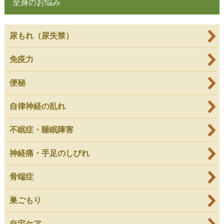
全身のお悩み
尿もれ（尿失禁）
免疫力
便秘
自律神経の乱れ
不眠症・睡眠障害
神経痛・手足のしびれ
骨端症
巣ごもり
自宅ケア