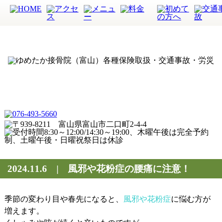
2024.11.6 | 風邪や花粉症の腰痛に注意！
季節の変わり目や春先になると、
風邪や花粉症
に悩む方が
増えます。