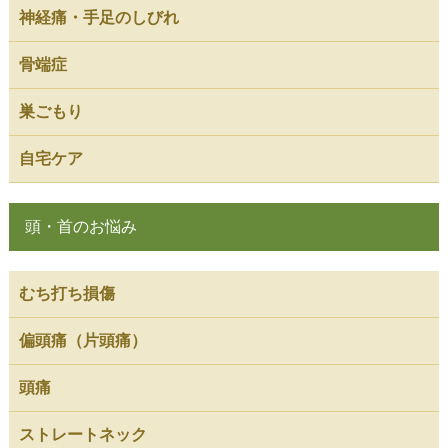
神経痛・手足のしびれ
骨端症
巣ごもり
自宅ケア
頭・首のお悩み
むち打ち損傷
偏頭痛（片頭痛）
頭痛
ストレートネック