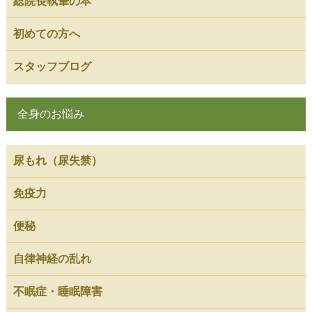
総院長執筆の本
初めての方へ
スタッフブログ
全身のお悩み
尿もれ（尿失禁）
免疫力
便秘
自律神経の乱れ
不眠症・睡眠障害