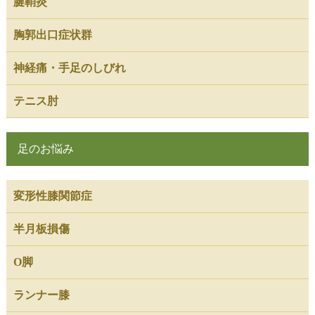
腱鞘炎
胸郭出口症状群
神経痛・手足のしびれ
テニス肘
足のお悩み
変形性膝関節症
半月板損傷
O脚
ランナー膝