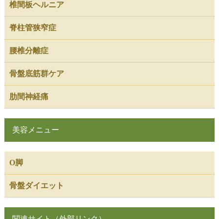
椎間板ヘルニア
脊柱管狭窄症
腰椎分離症
骨盤底筋群ケア
肋間神経痛
美容メニュー
O脚
骨盤ダイエット
関連サイト（外部リンク）