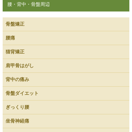
腰・背中・骨盤周辺
骨盤矯正
腰痛
猫背矯正
肩甲骨はがし
背中の痛み
骨盤ダイエット
ぎっくり腰
坐骨神経痛